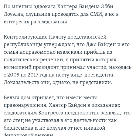
По мнению адвоката Хантера Байдена Эбби
Лоуэлла, слушания проводятся для СМИ, а не в
интересах расследования.
Контролирующие Палату представителей
республиканцы утверждают, что Джо Байден и его
семья неправомерно извлекали прибыль из
политических решений, в принятии которых
нынешний президент принимал участие, находясь
с 2009 по 2017 год на посту вице-президента.
Доказательств они, однако, не представили.
Белый дом отрицает, что имели место
правонарушения. Хантер Байден в показаниях
следователям Конгресса неоднократно заявлял, что
его отец не участвовал в его деятельности как
бизнесмена и не получал от нее никакой
финансовой выгоды.