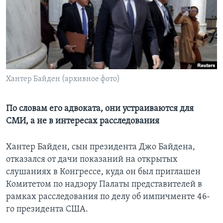
Learning English
СОЦИАЛЬНЫЕ СЕТИ
Хантер Байден (архивное фото)
Языки
По словам его адвоката, они устраиваются для
СМИ, а не в интересах расследования
Хантер Байден, сын президента Джо Байдена,
отказался от дачи показаний на открытых
слушаниях в Конгрессе, куда он был приглашен
Комитетом по надзору Палаты представителей в
рамках расследования по делу об импичменте 46-
го президента США.