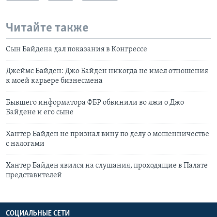
Читайте также
Сын Байдена дал показания в Конгрессе
Джеймс Байден: Джо Байден никогда не имел отношения
к моей карьере бизнесмена
Бывшего информатора ФБР обвинили во лжи о Джо
Байдене и его сыне
Хантер Байден не признал вину по делу о мошенничестве
с налогами
Хантер Байден явился на слушания, проходящие в Палате
представителей
СОЦИАЛЬНЫЕ СЕТИ