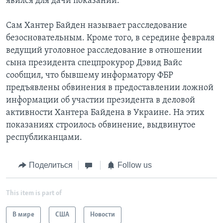
явился для дачи показаний.
Сам Хантер Байден называет расследование
безосновательным. Кроме того, в середине февраля
ведущий уголовное расследование в отношении
сына президента спецпрокурор Дэвид Вайс
сообщил, что бывшему информатору ФБР
предъявлены обвинения в предоставлении ложной
информации об участии президента в деловой
активности Хантера Байдена в Украине. На этих
показаниях строилось обвинение, выдвинутое
республиканцами.
Поделиться
Follow us
This item is part of
В мире
США
Новости