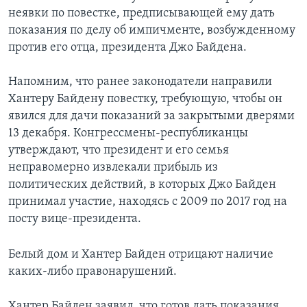
неявки по повестке, предписывающей ему дать
показания по делу об импичменте, возбужденному
против его отца, президента Джо Байдена.
Напомним, что ранее законодатели направили
Хантеру Байдену повестку, требующую, чтобы он
явился для дачи показаний за закрытыми дверями
13 декабря. Конгрессмены-республиканцы
утверждают, что президент и его семья
неправомерно извлекали прибыль из
политических действий, в которых Джо Байден
принимал участие, находясь с 2009 по 2017 год на
посту вице-президента.
Белый дом и Хантер Байден отрицают наличие
каких-либо правонарушений.
Хантер Байден заявил, что готов дать показания