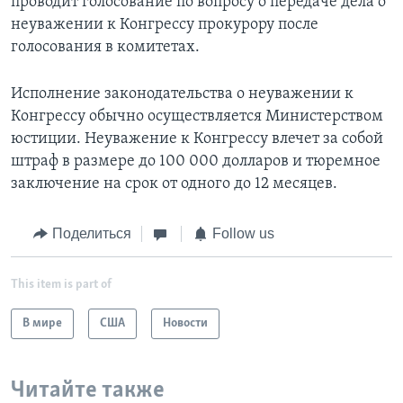
проводит голосование по вопросу о передаче дела о
неуважении к Конгрессу прокурору после
голосования в комитетах.
Исполнение законодательства о неуважении к
Конгрессу обычно осуществляется Министерством
юстиции. Неуважение к Конгрессу влечет за собой
штраф в размере до 100 000 долларов и тюремное
заключение на срок от одного до 12 месяцев.
Поделиться
Follow us
This item is part of
В мире
США
Новости
Читайте также