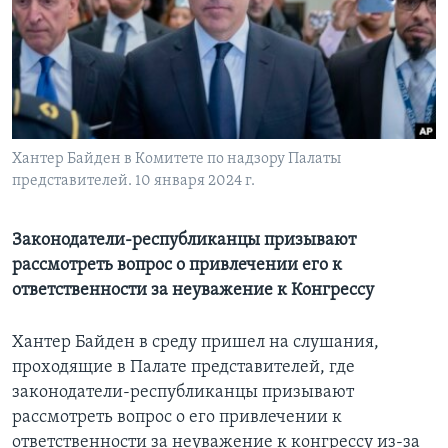
Learning English
СОЦИАЛЬНЫЕ СЕТИ
Хантер Байден в Комитете по надзору Палаты
представителей. 10 января 2024 г.
Языки
Законодатели-республиканцы призывают
рассмотреть вопрос о привлечении его к
ответственности за неуважение к Конгрессу
Хантер Байден в среду пришел на слушания,
проходящие в Палате представителей, где
законодатели-республиканцы призывают
рассмотреть вопрос о его привлечении к
ответственности за неуважение к конгрессу из-за