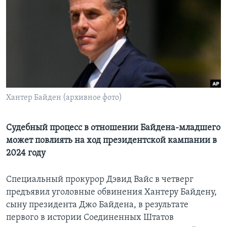
Learning English
СОЦИАЛЬНЫЕ СЕТИ
Языки
Хантер Байден (архивное фото)
Судебный процесс в отношении Байдена-младшего
может повлиять на ход президентской кампании в
2024 году
Специальный прокурор Дэвид Вайс в четверг
предъявил уголовные обвинения Хантеру Байдену,
сыну президента Джо Байдена, в результате
первого в истории Соединенных Штатов