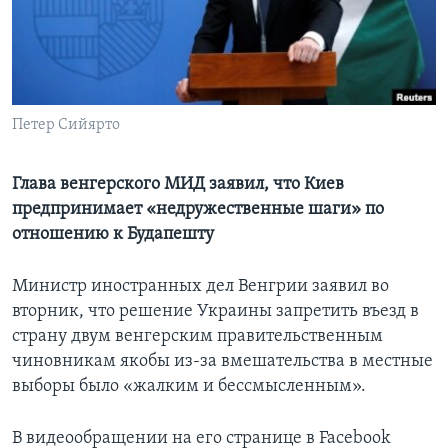
Learning English
СОЦИАЛЬНЫЕ СЕТИ
Петер Сийярто
Языки
Глава венгерского МИД заявил, что Киев
предпринимает «недружественные шаги» по
отношению к Будапешту
Министр иностранных дел Венгрии заявил во
вторник, что решение Украины запретить въезд в
страну двум венгерским правительственным
чиновникам якобы из-за вмешательства в местные
выборы было «жалким и бессмысленным».
В видеообращении на его странице в Facebook