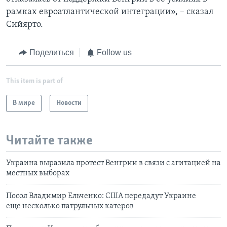
рамках евроатлантической интеграции», – сказал
Сийярто.
Поделиться
Follow us
This item is part of
В мире
Новости
Читайте также
Украина выразила протест Венгрии в связи с агитацией на
местных выборах
Посол Владимир Ельченко: США передадут Украине
еще несколько патрульных катеров