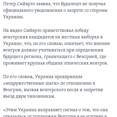
Петер Сийярто заявил, что Будапешт не получал
официального уведомления о запрете со стороны
Украины.
На видео Сийярто приветствовал победу
венгерских кандидатов на местных выборах в
Украине, что, по его словам, означает, что мнение
венгров должно учитываться при определении
будущего региона, граничащего с Венгрией, где
проживает крупная община этнических венгров.
По его словам, Украина предприняла
«недружественные шаги» по отношению к
Венгрии, вызвав венгерского посла и запретив
въезд двум чиновникам.
«Этим Украина направляет сигнал о том, что она
отказалась от поддержки Венгрии в ее усилиях в