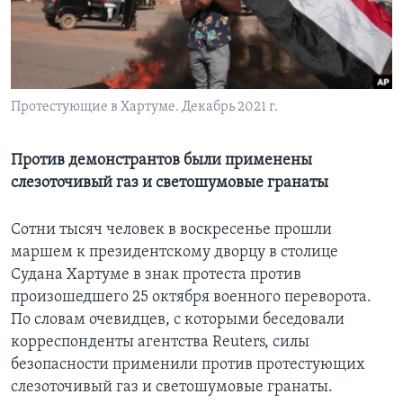
Learning English
СОЦИАЛЬНЫЕ СЕТИ
Протестующие в Хартуме. Декабрь 2021 г.
Против демонстрантов были применены
Языки
слезоточивый газ и светошумовые гранаты
Сотни тысяч человек в воскресенье прошли
маршем к президентскому дворцу в столице
Судана Хартуме в знак протеста против
произошедшего 25 октября военного переворота.
По словам очевидцев, с которыми беседовали
корреспонденты агентства Reuters, силы
безопасности применили против протестующих
слезоточивый газ и светошумовые гранаты.