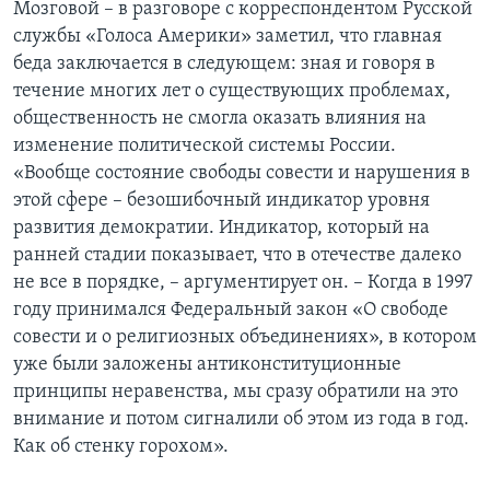
Мозговой – в разговоре с корреспондентом Русской
службы «Голоса Америки» заметил, что главная
беда заключается в следующем: зная и говоря в
течение многих лет о существующих проблемах,
общественность не смогла оказать влияния на
изменение политической системы России.
«Вообще состояние свободы совести и нарушения в
этой сфере – безошибочный индикатор уровня
развития демократии. Индикатор, который на
ранней стадии показывает, что в отечестве далеко
не все в порядке, – аргументирует он. – Когда в 1997
году принимался Федеральный закон «О свободе
совести и о религиозных объединениях», в котором
уже были заложены антиконституционные
принципы неравенства, мы сразу обратили на это
внимание и потом сигналили об этом из года в год.
Как об стенку горохом».