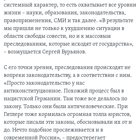
системный характер, то есть охватывает все уровни
жизни – науки, образования, законодательства,
правоприменения, СМИ и так далее. «В результате
мы пришли не только к ухудшению ситуации в
области свободы совести, но и к массовым
преследованиям, которые исходят от государства»,
– возмущается Сергей Бурьянов.
С его точки зрения, преследования происходят не
вопреки законодательству, а в соответствии с ним.
«Просто законодательство у нас
антиконституционное. Похожий процесс был в
нацистской Германии. Там тоже все делалось по
закону. Только они были античеловеческие. При
Гитлере тоже кормилась огромная толпа юристов,
которые писали эти законы, обосновывали их от и
до. Нечто подобное прослеживается и в
современной России», – предостерегает