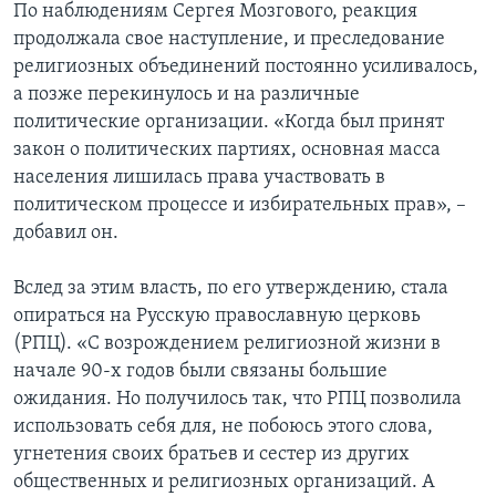
По наблюдениям Сергея Мозгового, реакция
продолжала свое наступление, и преследование
религиозных объединений постоянно усиливалось,
а позже перекинулось и на различные
политические организации. «Когда был принят
закон о политических партиях, основная масса
населения лишилась права участвовать в
политическом процессе и избирательных прав», –
добавил он.
Вслед за этим власть, по его утверждению, стала
опираться на Русскую православную церковь
(РПЦ). «С возрождением религиозной жизни в
начале 90-х годов были связаны большие
ожидания. Но получилось так, что РПЦ позволила
использовать себя для, не побоюсь этого слова,
угнетения своих братьев и сестер из других
общественных и религиозных организаций. А