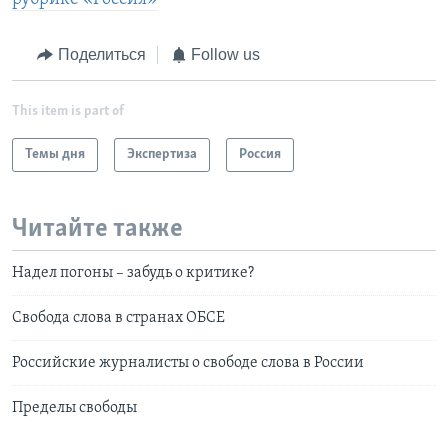
Поделиться
Follow us
This item is part of
Темы дня
Экспертиза
Россия
Читайте также
Надел погоны – забудь о критике?
Свобода слова в странах ОБСЕ
Российские журналисты о свободе слова в России
Пределы свободы