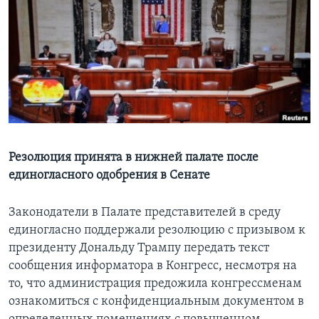
Learning English
СОЦИАЛЬНЫЕ СЕТИ
Языки
Резолюция принята в нижней палате после
единогласного одобрения в Сенате
Законодатели в Палате представителей в среду
единогласно поддержали резолюцию с призывом к
президенту Дональду Трампу передать текст
сообщения информатора в Конгресс, несмотря на
то, что администрация предожила конгрессменам
ознакомиться с конфиденциальным документом в