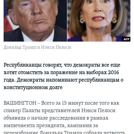
Learning English
СОЦИАЛЬНЫЕ СЕТИ
Дональд Трамп и Нэнси Пелоси
Языки
Республиканцы говорят, что демократы все еще
хотят отомстить за поражение на выборах 2016
года. Демократы напоминают республиканцам о
конституционном долге
ВАШИНГТОН – Всего за 15 минут после того как
спикер Палаты представителей Нэнси Пелоси
объявила о начале расследования в рамках
импичмента президента, кампания за
переизбрание Дональда Трампа собрала четверть