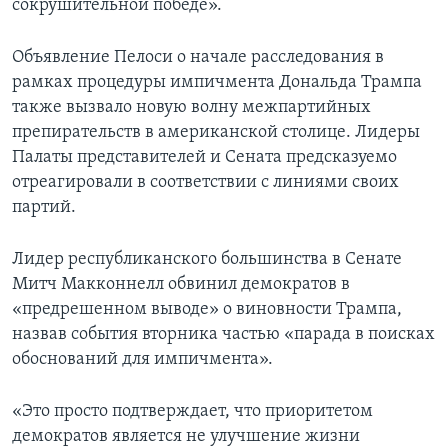
сокрушительной победе».
Объявление Пелоси о начале расследования в
рамках процедуры импичмента Дональда Трампа
также вызвало новую волну межпартийных
препирательств в американской столице. Лидеры
Палаты представителей и Сената предсказуемо
отреагировали в соответствии с линиями своих
партий.
Лидер республиканского большинства в Сенате
Митч Макконнелл обвинил демократов в
«предрешенном выводе» о виновности Трампа,
назвав события вторника частью «парада в поисках
обоснований для импичмента».
«Это просто подтверждает, что приоритетом
демократов является не улучшение жизни