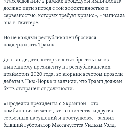
«Расследование в рамках процедуры импичмента
должно идти вперед с той эффективностью и
серьезностью, которых требует кризис», – написала
она в Твиттере.
Но не каждый республиканец бросился
поддерживать Трампа.
Два кандидата, которые хотят бросить вызов
нынешнему президенту на республиканских
праймериз 2020 года, во вторник вечером провели
дебаты в Нью-Йорке и заявили, что Трамп должен
быть отстранен от должности.
«Проделки президента с Украиной – это
комбинация измены, взяточничества и других
серьезных нарушений и проступков», – заявил
бывший губернатор Массачусетса Уильям Уэлд.