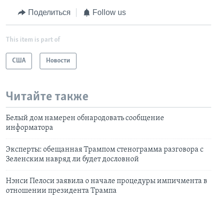
Поделиться
Follow us
This item is part of
США
Новости
Читайте также
Белый дом намерен обнародовать сообщение
информатора
Эксперты: обещанная Трампом стенограмма разговора с
Зеленским навряд ли будет дословной
Нэнси Пелоси заявила о начале процедуры импичмента в
отношении президента Трампа