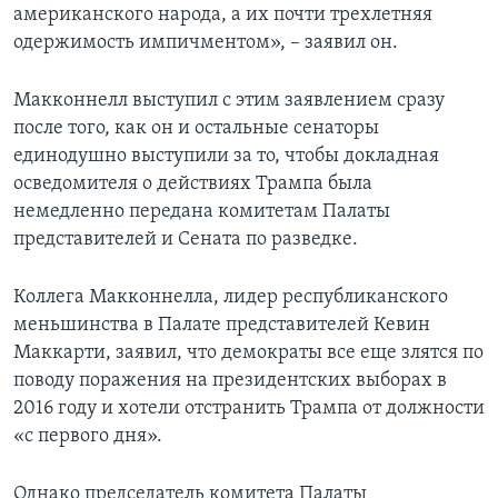
американского народа, а их почти трехлетняя
одержимость импичментом», – заявил он.
Макконнелл выступил с этим заявлением сразу
после того, как он и остальные сенаторы
единодушно выступили за то, чтобы докладная
осведомителя о действиях Трампа была
немедленно передана комитетам Палаты
представителей и Сената по разведке.
Коллега Макконнелла, лидер республиканского
меньшинства в Палате представителей Кевин
Маккарти, заявил, что демократы все еще злятся по
поводу поражения на президентских выборах в
2016 году и хотели отстранить Трампа от должности
«с первого дня».
Однако председатель комитета Палаты