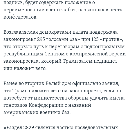
подпись, будет содержать положение о
переименовании военных баз, названных в честь
конфедератов.
Возглавляемая демократами палата поддержала
законопроект 295 голосами «за» при 125 «против»,
что открыло путь к переговорам с подконтрольным
республиканцам Сенатом о компромиссной версии
законопроекта, который Трамп затем подпишет
или наложит вето.
Ранее во вторник Белый дом официально заявил,
что Трамп наложит вето на законопроект, если он
потребует от министерства обороны удалить имена
генералов Конфедерации с названий
американских военных баз.
«Раздел 2829 является частью последовательных