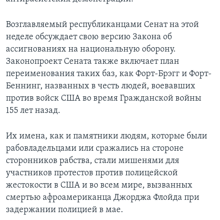
Возглавляемый республиканцами Сенат на этой
неделе обсуждает свою версию Закона об
ассигнованиях на национальную оборону.
Законопроект Сената также включает план
переименования таких баз, как Форт-Брэгг и Форт-
Беннинг, названных в честь людей, воевавших
против войск США во время Гражданской войны
155 лет назад.
Их имена, как и памятники людям, которые были
рабовладельцами или сражались на стороне
сторонников рабства, стали мишенями для
участников протестов против полицейской
жестокости в США и во всем мире, вызванных
смертью афроамериканца Джорджа Флойда при
задержании полицией в мае.