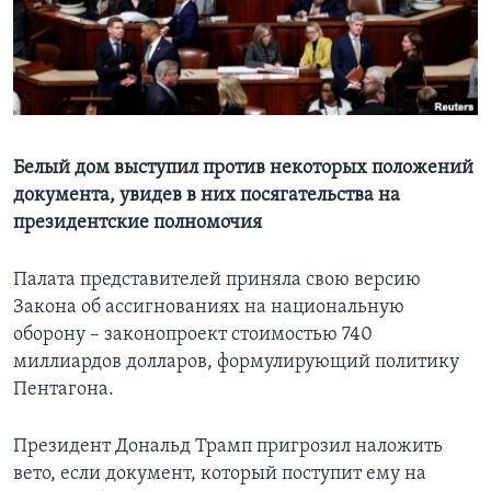
Learning English
СОЦИАЛЬНЫЕ СЕТИ
Белый дом выступил против некоторых положений
документа, увидев в них посягательства на
Языки
президентские полномочия
Палата представителей приняла свою версию
Закона об ассигнованиях на национальную
оборону – законопроект стоимостью 740
миллиардов долларов, формулирующий политику
Пентагона.
Президент Дональд Трамп пригрозил наложить
вето, если документ, который поступит ему на