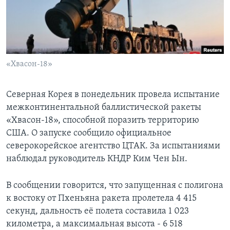
Learning English
СОЦИАЛЬНЫЕ СЕТИ
«Хвасон-18»
Языки
Северная Корея в понедельник провела испытание
межконтинентальной баллистической ракеты
«Хвасон-18», способной поразить территорию
США. О запуске сообщило официальное
северокорейское агентство ЦТАК. За испытаниями
наблюдал руководитель КНДР Ким Чен Ын.
В сообщении говорится, что запущенная с полигона
к востоку от Пхеньяна ракета пролетела
4 415
секунд, дальность её полета составила 1 023
километра, а максимальная высота - 6 518