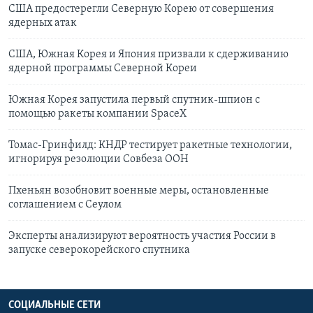
США предостерегли Северную Корею от совершения
ядерных атак
США, Южная Корея и Япония призвали к сдерживанию
ядерной программы Северной Кореи
Южная Корея запустила первый спутник-шпион с
помощью ракеты компании SpaceX
Томас-Гринфилд: КНДР тестирует ракетные технологии,
игнорируя резолюции Совбеза ООН
Пхеньян возобновит военные меры, остановленные
соглашением с Сеулом
Эксперты анализируют вероятность участия России в
запуске северокорейского спутника
СОЦИАЛЬНЫЕ СЕТИ