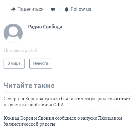
Поделиться
Follow us
Радио Свобода
This item is part of
В мире
Новости
Читайте также
Северная Корея запустила баллистическую ракету «в ответ
на военные действия» США
Южная Корея и Япония сообщили о запуске Пхеньяном
баллистической ракеты