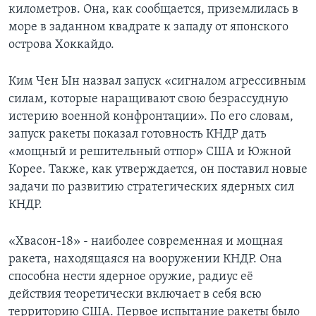
километров. Она, как сообщается, приземлилась в
море в заданном квадрате к западу от японского
острова Хоккайдо.
Ким Чен Ын назвал запуск «сигналом агрессивным
силам, которые наращивают свою безрассудную
истерию военной конфронтации». По его словам,
запуск ракеты показал готовность КНДР дать
«мощный и решительный отпор» США и Южной
Корее. Также, как утверждается, он поставил новые
задачи по развитию стратегических ядерных сил
КНДР.
«Хвасон-18» - наиболее современная и мощная
ракета, находящаяся на вооружении КНДР. Она
способна нести ядерное оружие, радиус её
действия теоретически включает в себя всю
территорию США. Первое испытание ракеты было