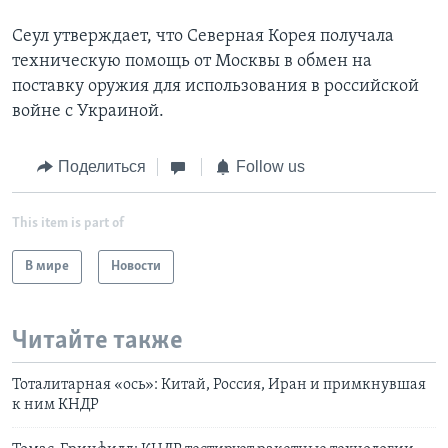
Сеул утверждает, что Северная Корея получала
техническую помощь от Москвы в обмен на
поставку оружия для использования в российской
войне с Украиной.
Поделиться
Follow us
This item is part of
В мире
Новости
Читайте также
Тоталитарная «ось»: Китай, Россия, Иран и примкнувшая
к ним КНДР