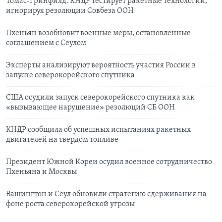
Томас-Гринфилд: КНДР тестирует ракетные технологии,
игнорируя резолюции Совбеза ООН
Пхеньян возобновит военные меры, остановленные
соглашением с Сеулом
Эксперты анализируют вероятность участия России в
запуске северокорейского спутника
США осудили запуск северокорейского спутника как
«вызывающее нарушение» резолюций СБ ООН
КНДР сообщила об успешных испытаниях ракетных
двигателей на твердом топливе
Президент Южной Кореи осудил военное сотрудничество
Пхеньяна и Москвы
Вашингтон и Сеул обновили стратегию сдерживания на
фоне роста северокорейской угрозы