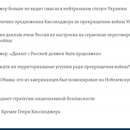
ер больше не видит смысла в нейтральном статусе Украины
критике предложения Киссинджера по прекращению войны
на данном этапе Россия не настроена на серьезные переговор
войны
ер: «Диалог с Россией должен быть продолжен»
 идти на территориальные уступки ради прекращения войны?
о Обамы: кто из американцев был номинирован на Нобелевск
ждают стратегию национальной безопасности
в Кремле Генри Киссинджера