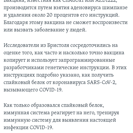
Вакцина, известная как ChAdOx1 или AZD1222,
производится путем взятия аденовируса шимпанзе
и удаления около 20 процентов его инструкций.
Благодаря этому вакцина не сможет воспроизвести
или вызвать заболевание у людей.
Исследователи из Бристоля сосредоточились на
оценке того, как часто и насколько точно вакцина
копирует и использует запрограммированные
разработчиками генетические инструкции. В этих
инструкциях подробно указано, как получить
спайковый белок от коронавируса SARS-CoV-2,
вызывающего COVID-19.
Как только образовался спайковый белок,
иммунная система реагирует на него, тренируя
иммунную систему для выявления настоящей
инфекции COVID-19.