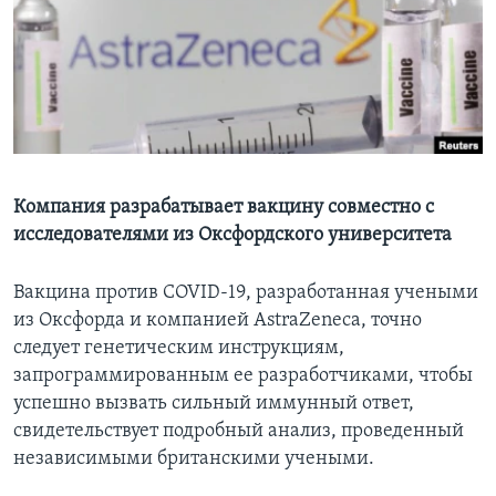
Learning English
СОЦИАЛЬНЫЕ СЕТИ
Языки
Компания разрабатывает вакцину совместно с
исследователями из Оксфордского университета
Вакцина против COVID-19, разработанная учеными
из Оксфорда и компанией AstraZeneca, точно
следует генетическим инструкциям,
запрограммированным ее разработчиками, чтобы
успешно вызвать сильный иммунный ответ,
свидетельствует подробный анализ, проведенный
независимыми британскими учеными.