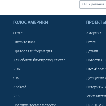
СНГ и регионы
ГОЛОС АМЕРИКИ
ПРОЕКТ
О нас
Америка
Пишите нам
Итоги
Правовая информация
Детали
Как обойти блокировку сайта?
Новости СШ
VOA+
Нью-Йорк 
iOS
Дискуссия 
Android
История «Г
RSS
Учим англ
Learning English
Подпишитесь на новости
ПОЗИЦИЯ 