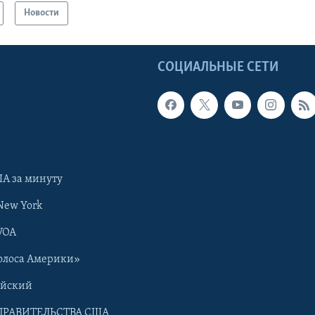
Новости
Ы
СОЦИАЛЬНЫЕ СЕТИ
А за минуту
New York
VOA
олоса Америки»
ийский
ПРАВИТЕЛЬСТВА США