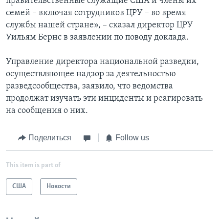
правительственные служащие США и члены их
семей – включая сотрудников ЦРУ – во время
службы нашей стране», – сказал директор ЦРУ
Уильям Бернс в заявлении по поводу доклада.
Управление директора национальной разведки,
осуществляющее надзор за деятельностью
разведсообщества, заявило, что ведомства
продолжат изучать эти инциденты и реагировать
на сообщения о них.
Поделиться
Follow us
This item is part of
США
Новости