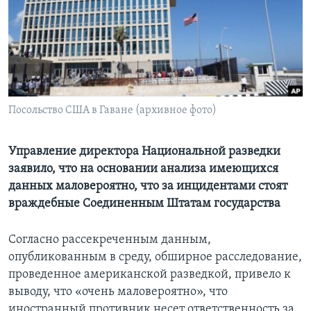
Learning English
СОЦИАЛЬНЫЕ СЕТИ
Посольство США в Гаване (архивное фото)
Языки
Управление директора Национальной разведки
заявило, что на основании анализа имеющихся
данных маловероятно, что за инцидентами стоят
враждебные Соединенным Штатам государства
Согласно рассекреченным данным,
опубликованным в среду, обширное расследование,
проведенное американской разведкой, привело к
выводу, что «очень маловероятно», что
иностранный противник несет ответственность за