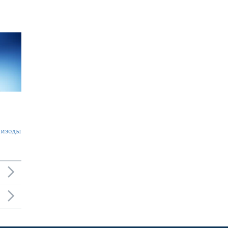
пизоды