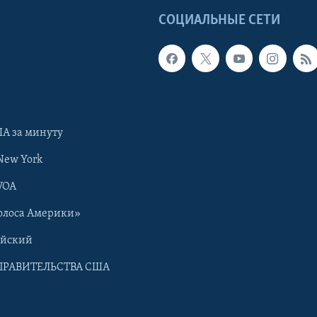
Ы
СОЦИАЛЬНЫЕ СЕТИ
А за минуту
New York
VOA
олоса Америки»
ийский
ПРАВИТЕЛЬСТВА США