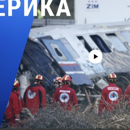
No media source currently avail