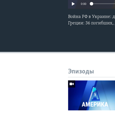
0:00
Война РФ в Украине: 
Греции: 36 погибших,
Эпизоды