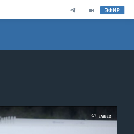
ЭФИР
EMBED