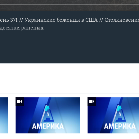
день 371 // Украинские беженцы в США // Столкновение
 десятки раненых