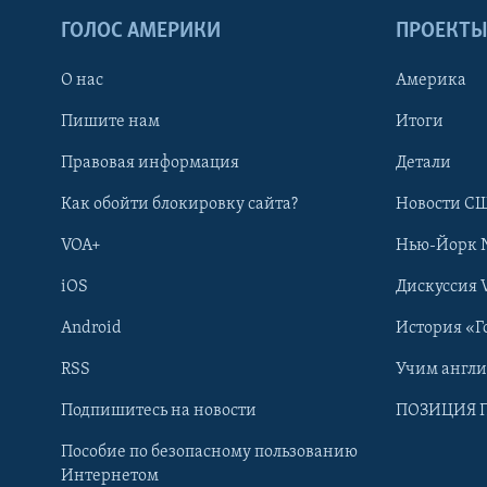
ГОЛОС АМЕРИКИ
ПРОЕКТ
О нас
Америка
Пишите нам
Итоги
Правовая информация
Детали
Как обойти блокировку сайта?
Новости СШ
VOA+
Нью-Йорк 
iOS
Дискуссия 
Android
История «Г
RSS
Учим англ
Learning English
Подпишитесь на новости
ПОЗИЦИЯ 
Пособие по безопасному пользованию
СОЦИАЛЬНЫЕ СЕТИ
Интернетом