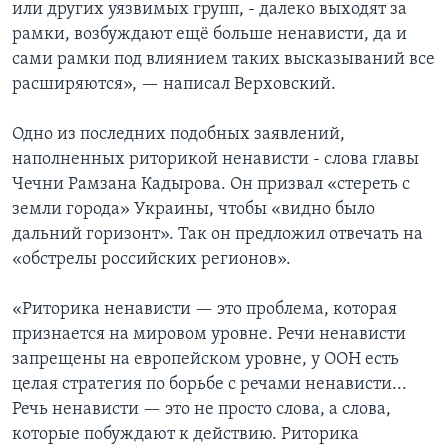
или других уязвимых групп, - далеко выходят за
рамки, возбуждают ещё больше ненависти, да и
сами рамки под влиянием таких высказываний все
расширяются», — написал Верховский.
Одно из последних подобных заявлений,
наполненных риторикой ненависти - слова главы
Чечни Рамзана Кадырова. Он призвал «стереть с
земли города» Украины, чтобы «видно было
дальний горизонт». Так он предложил отвечать на
«обстрелы российских регионов».
«Риторика ненависти — это проблема, которая
признается на мировом уровне. Речи ненависти
запрещены на европейском уровне, у ООН есть
целая стратегия по борьбе с речами ненависти...
Речь ненависти — это не просто слова, а слова,
которые побуждают к действию. Риторика