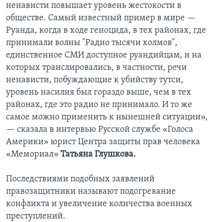
ненависти повышает уровень жестокости в
обществе. Самый известный пример в мире —
Руанда, когда в ходе геноцида, в тех районах, где
принимали волны "Радио тысячи холмов",
единственное СМИ доступное руандийцам, и на
которых транслировались, в частности, речи
ненависти, побуждающие к убийству тутси,
уровень насилия был гораздо выше, чем в тех
районах, где это радио не принимало. И то же
самое можно применить к нынешней ситуации»,
— сказала в интервью Русской службе «Голоса
Америки» юрист Центра защиты прав человека
«Мемориал»
Татьяна Глушкова.
Последствиями подобных заявлений
правозащитники называют подогревание
конфликта и увеличение количества военных
преступлений.