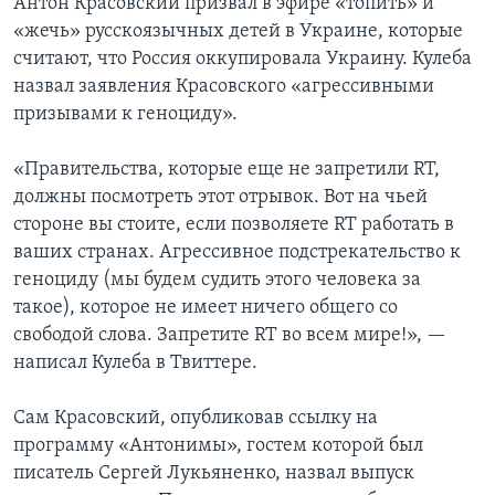
Антон Красовский призвал в эфире «топить» и
«жечь» русскоязычных детей в Украине, которые
считают, что Россия оккупировала Украину. Кулеба
назвал заявления Красовского «агрессивными
призывами к геноциду».
«Правительства, которые еще не запретили RT,
должны посмотреть этот отрывок. Вот на чьей
стороне вы стоите, если позволяете RT работать в
ваших странах. Агрессивное подстрекательство к
геноциду (мы будем судить этого человека за
такое), которое не имеет ничего общего со
свободой слова. Запретите RT во всем мире!», —
написал Кулеба в Твиттере.
Сам Красовский, опубликовав ссылку на
программу «Антонимы», гостем которой был
писатель Сергей Лукьяненко, назвал выпуск