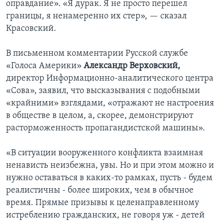
оправдание». «Я дурак. Я не просто перешел
границы, я ненамеренно их стер», — сказал
Красовский.
В письменном комментарии Русской службе
«Голоса Америки»
Александр Верховский,
директор Информационно-аналитического центра
«Сова», заявил, что высказывания с подобными
«крайними» взглядами, «отражают не настроения
в обществе в целом, а, скорее, демонстрируют
расторможенность пропагандистской машины».
«В ситуации вооруженного конфликта взаимная
ненависть неизбежна, увы. Но и при этом можно и
нужно оставаться в каких-то рамках, пусть - будем
реалистичны - более широких, чем в обычное
время. Прямые призывы к целенаправленному
истреблению гражданских, не говоря уж - детей