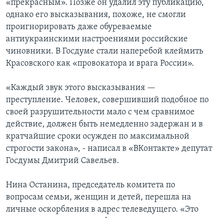
«прекрасным». Позже он удалил эту публикацию,
однако его высказывания, похоже, не смогли
проигнорировать даже обуреваемые
антиукраинскими настроениями российские
чиновники. В Госдуме стали наперебой клеймить
Красовского как «провокатора и врага России».
«Каждый звук этого высказывания —
преступление. Человек, совершивший подобное по
своей разрушительности мало с чем сравнимое
действие, должен быть немедленно задержан и в
кратчайшие сроки осужден по максимальной
строгости закона», - написал в «ВКонтакте» депутат
Госдумы Дмитрий Савельев.
Нина Останина, председатель комитета по
вопросам семьи, женщин и детей, перешла на
личные оскорбления в адрес телеведущего. «Это