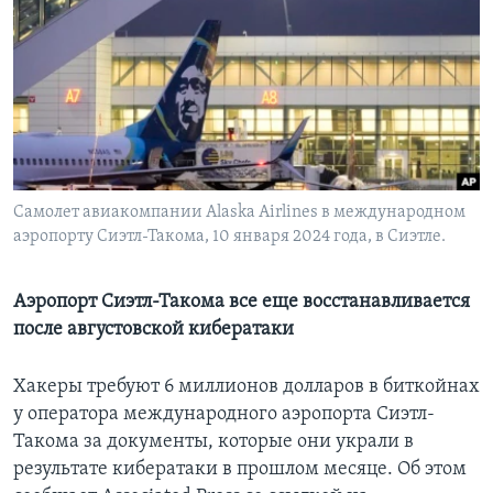
Learning English
СОЦИАЛЬНЫЕ СЕТИ
Языки
Самолет авиакомпании Alaska Airlines в международном
аэропорту Сиэтл-Такома, 10 января 2024 года, в Сиэтле.
Аэропорт Сиэтл-Такома все еще восстанавливается
после августовской кибератаки
Хакеры требуют 6 миллионов долларов в биткойнах
у оператора международного аэропорта Сиэтл-
Такома за документы, которые они украли в
результате кибератаки в прошлом месяце. Об этом