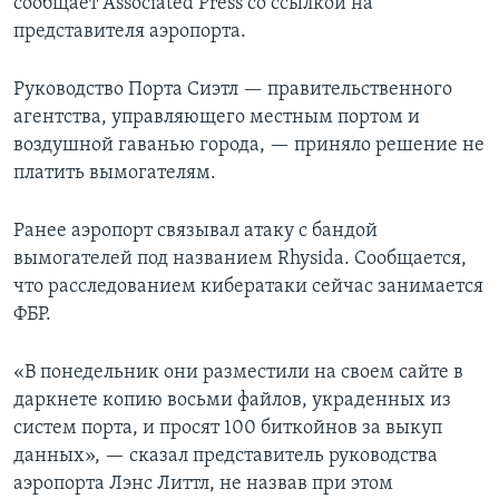
сообщает Associated Press со ссылкой на
представителя аэропорта.
Руководство Порта Сиэтл — правительственного
агентства, управляющего местным портом и
воздушной гаванью города, — приняло решение не
платить вымогателям.
Ранее аэропорт связывал атаку с бандой
вымогателей под названием Rhysida. Сообщается,
что расследованием кибератаки сейчас занимается
ФБР.
«В понедельник они разместили на своем сайте в
даркнете копию восьми файлов, украденных из
систем порта, и просят 100 биткойнов за выкуп
данных», — сказал представитель руководства
аэропорта Лэнс Литтл, не назвав при этом