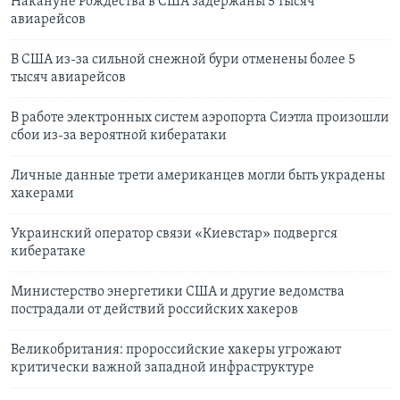
Накануне Рождества в США задержаны 5 тысяч
авиарейсов
В США из-за сильной снежной бури отменены более 5
тысяч авиарейсов
В работе электронных систем аэропорта Сиэтла произошли
сбои из-за вероятной кибератаки
Личные данные трети американцев могли быть украдены
хакерами
Украинский оператор связи «Киевстар» подвергся
кибератаке
Министерство энергетики США и другие ведомства
пострадали от действий российских хакеров
Великобритания: пророссийские хакеры угрожают
критически важной западной инфраструктуре