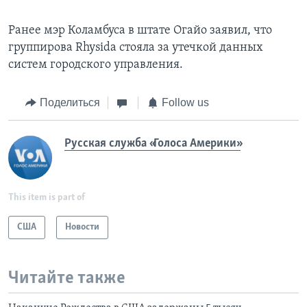
Ранее мэр Коламбуса в штате Огайо заявил, что
группирова Rhysida стояла за утечкой данных
систем городского управления.
Поделиться
Follow us
Русская служба «Голоса Америки»
This item is part of
США
Новости
Читайте также