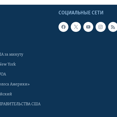
Ы
СОЦИАЛЬНЫЕ СЕТИ
А за минуту
New York
VOA
олоса Америки»
ийский
ПРАВИТЕЛЬСТВА США