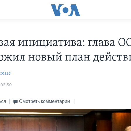
вая инициатива: глава 
ожил новый план действ
resse
 05:50
ься
Смотреть комментарии