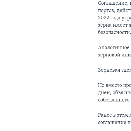
Соглашение, 
портов, дейст
2022 года ук
зерна имеет 
безопасности
Аналогичное 
зерновой ин
Зерновая сдел
Но вместо про
дней, объясни
собственного 
Ранее в этом 
соглашение п