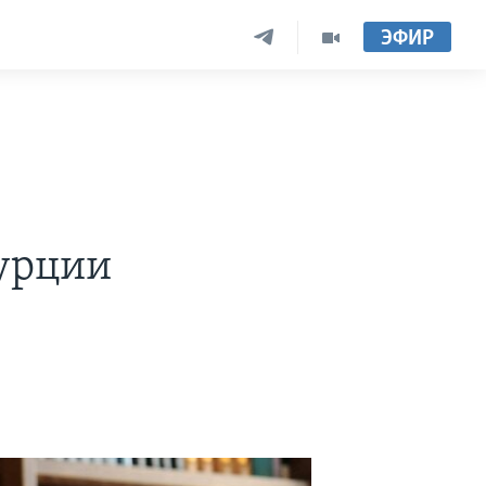
ЭФИР
Турции