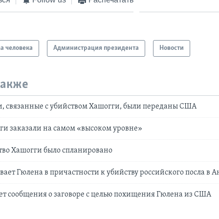
а человека
Администрация президента
Новости
также
и, связанные с убийством Хашогги, были переданы США
ги заказали на самом «высоком уровне»
тво Хашогги было спланировано
вает Гюлена в причастности к убийству российского посла в 
ет сообщения о заговоре с целью похищения Гюлена из США