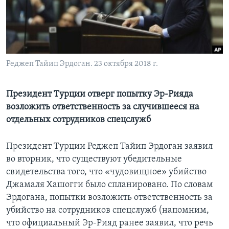
Learning English
СОЦИАЛЬНЫЕ СЕТИ
Реджеп Тайип Эрдоган. 23 октября 2018 г.
Языки
Президент Турции отверг попытку Эр-Рияда
возложить ответственность за случившееся на
отдельных сотрудников спецслужб
Президент Турции Реджеп Тайип Эрдоган заявил
во вторник, что существуют убедительные
свидетельства того, что «чудовищное» убийство
Джамаля Хашогги было спланировано. По словам
Эрдогана, попытки возложить ответственность за
убийство на сотрудников спецслужб (напомним,
что официальный Эр-Рияд ранее заявил, что речь