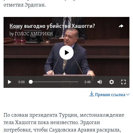
отметил Эрдоган.
Кому выгодно убийство Хашогги?
by
ГОЛОС АМЕРИКИ
No media source currently available
0:00
3:46
Прямая ссылка
По словам президента Турции, местонахождение
тела Хашогги пока неизвестно. Эрдоган
потребовал, чтобы Саудовская Аравия раскрыла,