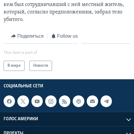
кем был сотрудничавший с ней местный житель,
который, согласно предположениям, забрал тело
убитого.
Поделиться
Follow us
This item is part of
В мире
Новости
СОЦИАЛЬНЫЕ СЕТИ
ГОЛОС АМЕРИКИ
ПРОЕКТЫ