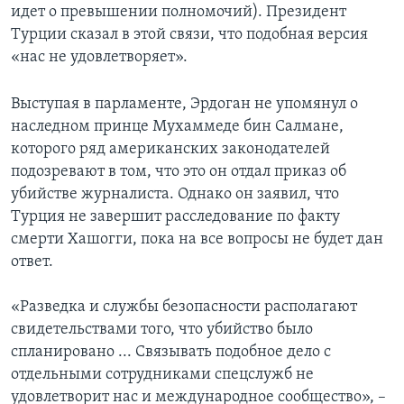
идет о превышении полномочий). Президент
Турции сказал в этой связи, что подобная версия
«нас не удовлетворяет».
Выступая в парламенте, Эрдоган не упомянул о
наследном принце Мухаммеде бин Салмане,
которого ряд американских законодателей
подозревают в том, что это он отдал приказ об
убийстве журналиста. Однако он заявил, что
Турция не завершит расследование по факту
смерти Хашогги, пока на все вопросы не будет дан
ответ.
«Разведка и службы безопасности располагают
свидетельствами того, что убийство было
спланировано ... Связывать подобное дело с
отдельными сотрудниками спецслужб не
удовлетворит нас и международное сообщество», –