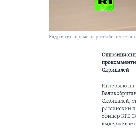
Кадр из интервью на российском текан
Оппозиционн
прокомментир
Скрипалей
Интервью на 
Великобритан
Скрипалей, ст
российский п
офицер КГБ C
выдерживает 