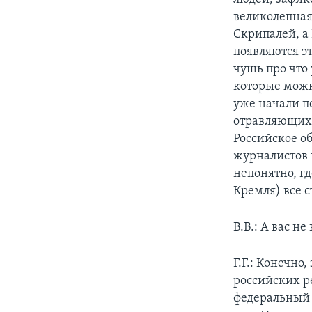
великолепная
Скрипалей, а 
появляются эт
чушь про что 
которые можн
уже начали п
отравляющих 
Российское об
журналистов 
непонятно, гд
Кремля) все с
В.В.: А вас н
Г.Г.: Конечно
российских р
федеральный 