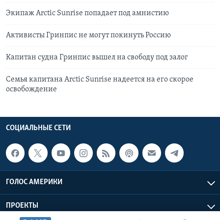
Экипаж Arctic Sunrise попадает под амнистию
Активисты Гринпис не могут покинуть Россию
Капитан судна Гринпис вышел на свободу под залог
Семья капитана Arctic Sunrise надеется на его скорое
освобождение
СОЦИАЛЬНЫЕ СЕТИ
ГОЛОС АМЕРИКИ
ПРОЕКТЫ