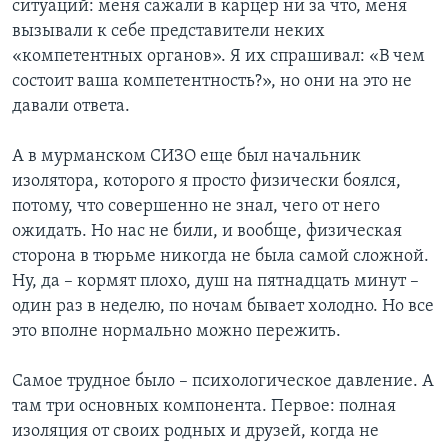
ситуаций: меня сажали в карцер ни за что, меня
вызывали к себе представители неких
«компетентных органов». Я их спрашивал: «В чем
состоит ваша компетентность?», но они на это не
давали ответа.
А в мурманском СИЗО еще был начальник
изолятора, которого я просто физически боялся,
потому, что совершенно не знал, чего от него
ожидать. Но нас не били, и вообще, физическая
сторона в тюрьме никогда не была самой сложной.
Ну, да – кормят плохо, душ на пятнадцать минут –
один раз в неделю, по ночам бывает холодно. Но все
это вполне нормально можно пережить.
Самое трудное было – психологическое давление. А
там три основных компонента. Первое: полная
изоляция от своих родных и друзей, когда не