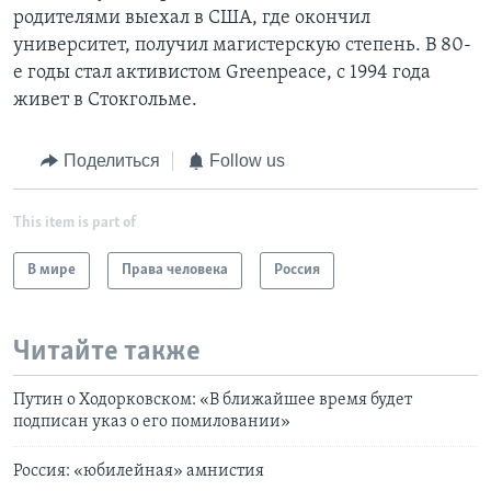
родителями выехал в США, где окончил
университет, получил магистерскую степень. В 80-
е годы стал активистом Greenpeace, с 1994 года
живет в Стокгольме.
Поделиться
Follow us
This item is part of
В мире
Права человека
Россия
Читайте также
Путин о Ходорковском: «В ближайшее время будет
подписан указ о его помиловании»
Россия: «юбилейная» амнистия