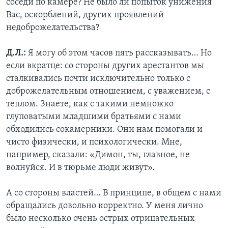
соседи по камере? Не было ли попыток унижения
Вас, оскорблений, других проявлений
недоброжелательства?
Д.Л.:
Я могу об этом часов пять рассказывать… Но
если вкратце: со стороны других арестантов мы
сталкивались почти исключительно только с
доброжелательным отношением, с уважением, с
теплом. Знаете, как с такими немножко
глуповатыми младшими братьями с нами
обходились сокамерники. Они нам помогали и
чисто физически, и психологически. Мне,
например, сказали: «Димон, ты, главное, не
волнуйся. И в тюрьме люди живут».
А со стороны властей… В принципе, в общем с нами
обращались довольно корректно. У меня лично
было несколько очень острых отрицательных