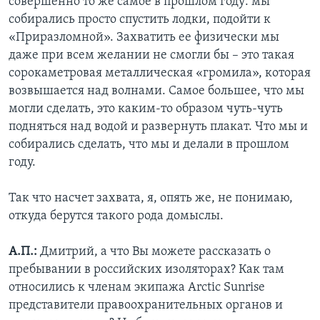
совершенно то же самое в прошлом году: мы
собирались просто спустить лодки, подойти к
«Приразломной». Захватить ее физически мы
даже при всем желании не смогли бы – это такая
сорокаметровая металлическая «громила», которая
возвышается над волнами. Самое большее, что мы
могли сделать, это каким-то образом чуть-чуть
подняться над водой и развернуть плакат. Что мы и
собирались сделать, что мы и делали в прошлом
году.
Так что насчет захвата, я, опять же, не понимаю,
откуда берутся такого рода домыслы.
А.П.:
Дмитрий, а что Вы можете рассказать о
пребывании в российских изоляторах? Как там
относились к членам экипажа Arctic Sunrise
представители правоохранительных органов и