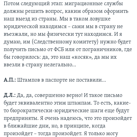
Потом следующий этап: миграционные службы
должны решить вопрос, каким образом оформить
наш выезд из страны. Мы в таком ловушке
юридической находимся – сами мы в страну не
въезжали, но мы физически тут находимся. И я
думаю, им (Следственному комитету) нужно будет
получить письмо от ФСБ или от пограничников, где
бы говорилось: да, это наш «косяк», да мы их
ввезли в страну нелегально…
А.П.:
Штампов в паспорте не поставили…
Д.Л.:
Да, да, совершенно верно! И такое письмо
будет эквивалентно этим штампам. То есть, какие-
то бюрократически-юридические шаги еще будут
предприняты. Я очень надеюсь, что это произойдет
в ближайшие дни, но, в принципе, когда
произойдет – тогда произойдет. Я только могу