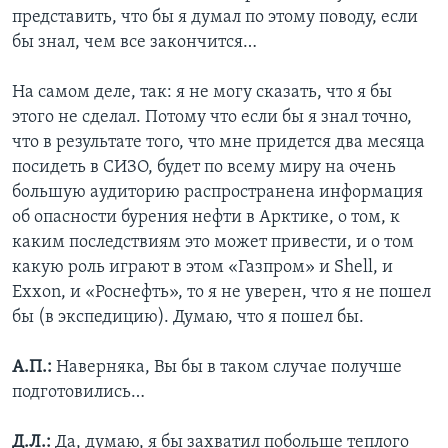
представить, что бы я думал по этому поводу, если
бы знал, чем все закончится…
На самом деле, так: я не могу сказать, что я бы
этого не сделал. Потому что если бы я знал точно,
что в результате того, что мне придется два месяца
посидеть в СИЗО, будет по всему миру на очень
большую аудиторию распространена информация
об опасности бурения нефти в Арктике, о том, к
каким последствиям это может привести, и о том
какую роль играют в этом «Газпром» и Shell, и
Exxon, и «Роснефть», то я не уверен, что я не пошел
бы (в экспедицию). Думаю, что я пошел бы.
А.П.:
Наверняка, Вы бы в таком случае получше
подготовились…
Д.Л.:
Да, думаю, я бы захватил побольше теплого