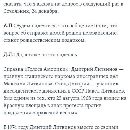
сказать, что я вызван на допрос в следующий раз в
Сочельник, 24 декабря.
А.П.:
Будем надеяться, что сообщение о том, что
вопрос об отправке домой решен положительно,
станет рождественским подарком.
Д.Л.:
Да, я тоже на это надеюсь.
Справка «Голоса Америки»: Дмитрий Литвинов —
правнук сталинского наркома иностранных дел
Максима Литвинова. Отец Дмитрия — участник
диссидентского движения в СССР Павел Литвинов,
был одним из тех, кто 23 августа 1968 года вышел на
Красную площадь в знак протеста против
подавления «пражской весны».
В 1974 году Дмитрий Литвинов вместе со своими