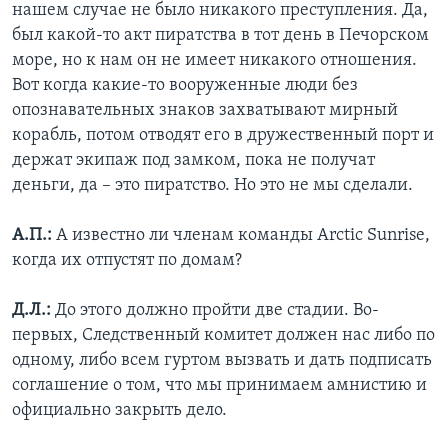
нашем случае не было никакого преступления. Да,
был какой-то акт пиратства в тот день в Печорском
море, но к нам он не имеет никакого отношения.
Вот когда какие-то вооруженные люди без
опознавательных знаков захватывают мирный
корабль, потом отводят его в дружественный порт и
держат экипаж под замком, пока не получат
деньги, да – это пиратство. Но это не мы сделали.
А.П.:
А известно ли членам команды Arctic Sunrise,
когда их отпустят по домам?
Д.Л.:
До этого должно пройти две стадии. Во-
первых, Следственный комитет должен нас либо по
одному, либо всем гуртом вызвать и дать подписать
соглашение о том, что мы принимаем амнистию и
официально закрыть дело.