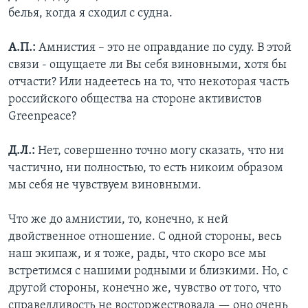
белья, когда я сходил с судна.
А.П.:
Амнистия – это не оправдание по суду. В этой
связи - ощущаете ли Вы себя виновными, хотя бы
отчасти? Или надеетесь на то, что некоторая часть
российского общества на стороне активистов
Greenpeace?
Д.Л.:
Нет, совершенно точно могу сказать, что ни
частично, ни полностью, то есть никоим образом
мы себя не чувствуем виновными.
Что же до амнистии, то, конечно, к ней
двойственное отношение. С одной стороны, весь
наш экипаж, и я тоже, рады, что скоро все мы
встретимся с нашими родными и близкими. Но, с
другой стороны, конечно же, чувство от того, что
справедливость не восторжествовала — оно очень