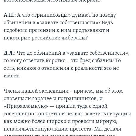
возобновляемым источникам энергии.
А.П.:
А что «гринписовцы» думают по поводу
обвинений в «захвате собственности»? Ведь
подобные претензии к ним предъявляют и
некоторые российские либералы?
Д.Л.:
Что до обвинений в «захвате собственности»,
то могу ответить коротко – это бред собачий! То
есть, никакого отношения к реальности это не
имеет.
Члены нашей экспедиции – причем, мы об этом
оповещали заранее и пограничников, и
«Приразломную» — пришли туда с одной
совершенно конкретной целью: осветить ситуацию
как можно более широко и провести мирную,
ненасильственную акцию протеста. Мы делали