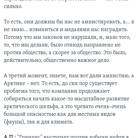
сильно.
То есть, они должны бы нас не амнистировать, а… я
не знаю… извиниться и медалями нас наградить.
Потому что мы законов не нарушали, и, мало того,
то, что мы делали, было отнюдь направлено не
против общества, а скорее за общество. Это было,
действительно, общественно важное дело.
А третий момент, знаете, нам вот дали амнистию, а
Арктике – нет. То есть, до сих пор существует
проблема того, что компании продолжают
собираться начать какое-то масштабное развитие
арктического шельфа, а это чревато очень-очень
большой опасностью как для местных видов
(фауны), так и для климата.
А.П.:
"Гринпис" выступает против добычи нефти в