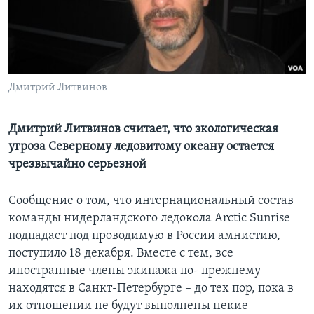
Learning English
СОЦИАЛЬНЫЕ СЕТИ
Дмитрий Литвинов
Языки
Дмитрий Литвинов считает, что экологическая
угроза Северному ледовитому океану остается
чрезвычайно серьезной
Сообщение о том, что интернациональный состав
команды нидерландского ледокола Arctic Sunrise
подпадает под проводимую в России амнистию,
поступило 18 декабря. Вместе с тем, все
иностранные члены экипажа по- прежнему
находятся в Санкт-Петербурге – до тех пор, пока в
их отношении не будут выполнены некие