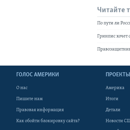
Читайте 
По пути ли Рос
Гринпис хочет 
Правозащитник
ГОЛОС АМЕРИКИ
ПРОЕКТ
О нас
Америка
Пишите нам
Итоги
Правовая информация
Детали
Как обойти блокировку сайта?
Новости СШ