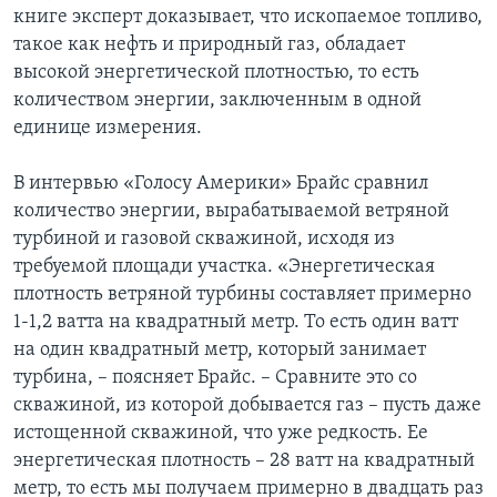
книге эксперт доказывает, что ископаемое топливо,
такое как нефть и природный газ, обладает
высокой энергетической плотностью, то есть
количеством энергии, заключенным в одной
единице измерения.
В интервью «Голосу Америки» Брайс сравнил
количество энергии, вырабатываемой ветряной
турбиной и газовой скважиной, исходя из
требуемой площади участка. «Энергетическая
плотность ветряной турбины составляет примерно
1-1,2 ватта на квадратный метр. То есть один ватт
на один квадратный метр, который занимает
турбина, – поясняет Брайс. – Сравните это со
скважиной, из которой добывается газ – пусть даже
истощенной скважиной, что уже редкость. Ее
энергетическая плотность – 28 ватт на квадратный
метр, то есть мы получаем примерно в двадцать раз