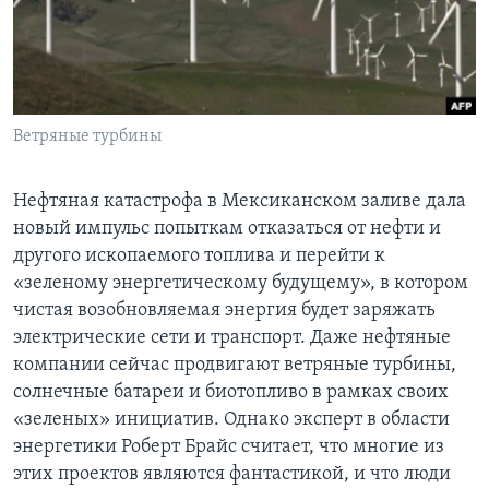
Learning English
СОЦИАЛЬНЫЕ СЕТИ
Ветряные турбины
Языки
Нефтяная катастрофа в Мексиканском заливе дала
новый импульс попыткам отказаться от нефти и
другого ископаемого топлива и перейти к
«зеленому энергетическому будущему», в котором
чистая возобновляемая энергия будет заряжать
электрические сети и транспорт. Даже нефтяные
компании сейчас продвигают ветряные турбины,
солнечные батареи и биотопливо в рамках своих
«зеленых» инициатив. Однако эксперт в области
энергетики Роберт Брайс считает, что многие из
этих проектов являются фантастикой, и что люди