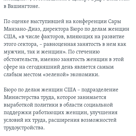
в Вашингтоне.
Learning English
По оценке выступившей на конференции Сары
СОЦИАЛЬНЫЕ СЕТИ
Манзано-Диаз, директора Бюро по делам женщин
США, «в числе факторов, влияющих на развитие
этого сектора, – равноценная занятость в нем как
мужчин, так и женщин». По стечению
Языки
обстоятельств, именно занятость женщин в этой
сфере на сегодняшний день является самым
слабым местом «зеленой» экономики.
Бюро по делам женщин США – подразделение
Министерства труда, которое занимается
выработкой политики в области социальной
поддержки работающих женщин, улучшения
условий их труда, расширения возможностей
трудоустройства.