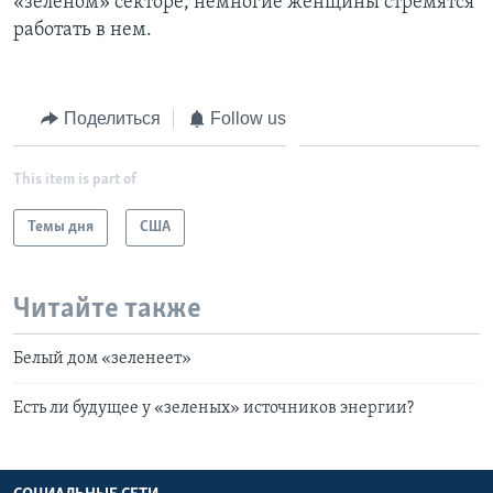
«зеленом» секторе, немногие женщины стремятся
работать в нем.
Поделиться
Follow us
This item is part of
Темы дня
США
Читайте также
Белый дом «зеленеет»
Есть ли будущее у «зеленых» источников энергии?