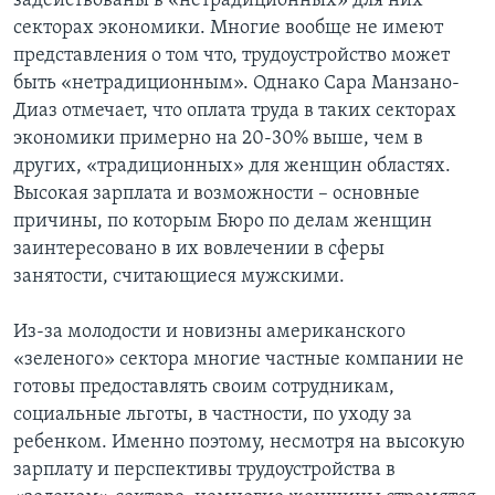
задействованы в «нетрадиционных» для них
секторах экономики. Многие вообще не имеют
представления о том что, трудоустройство может
быть «нетрадиционным». Однако Сара Манзано-
Диаз отмечает, что оплата труда в таких секторах
экономики примерно на 20-30% выше, чем в
других, «традиционных» для женщин областях.
Высокая зарплата и возможности – основные
причины, по которым Бюро по делам женщин
заинтересовано в их вовлечении в сферы
занятости, считающиеся мужскими.
Из-за молодости и новизны американского
«зеленого» сектора многие частные компании не
готовы предоставлять своим сотрудникам,
социальные льготы, в частности, по уходу за
ребенком. Именно поэтому, несмотря на высокую
зарплату и перспективы трудоустройства в