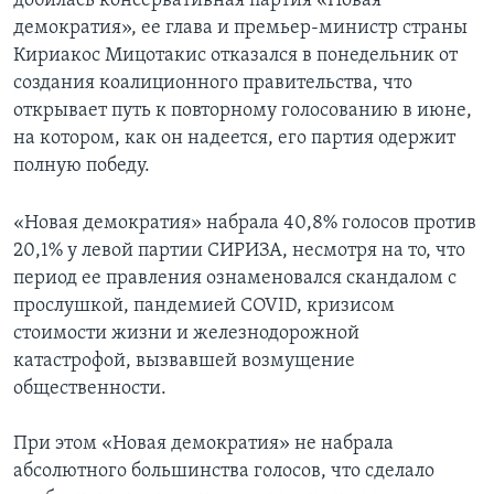
добилась консервативная партия «Новая
демократия», ее глава и премьер-министр страны
Кириакос Мицотакис отказался в понедельник от
создания коалиционного правительства, что
открывает путь к повторному голосованию в июне,
на котором, как он надеется, его партия одержит
полную победу.
«Новая демократия» набрала 40,8% голосов против
20,1% у левой партии СИРИЗА, несмотря на то, что
период ее правления ознаменовался скандалом с
прослушкой, пандемией COVID, кризисом
стоимости жизни и железнодорожной
катастрофой, вызвавшей возмущение
общественности.
При этом «Новая демократия» не набрала
абсолютного большинства голосов, что сделало