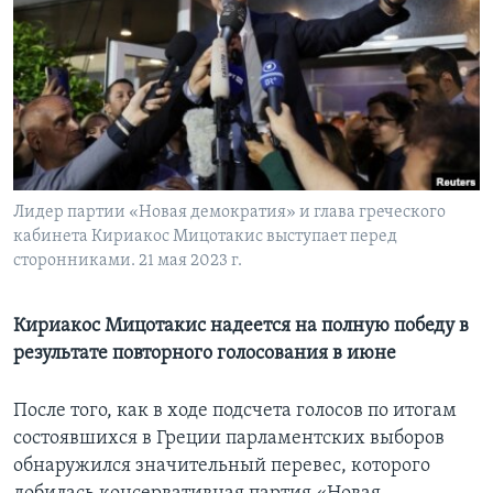
Learning English
СОЦИАЛЬНЫЕ СЕТИ
Языки
Лидер партии «Новая демократия» и глава греческого
кабинета Кириакос Мицотакис выступает перед
сторонниками. 21 мая 2023 г.
Кириакос Мицотакис надеется на полную победу в
результате повторного голосования в июне
После того, как в ходе подсчета голосов по итогам
состоявшихся в Греции парламентских выборов
обнаружился значительный перевес, которого