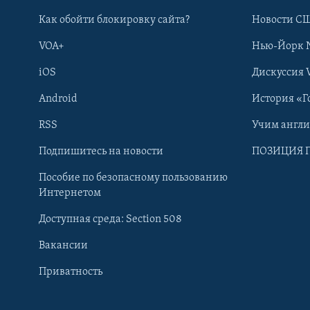
Как обойти блокировку сайта?
Новости СШ
VOA+
Нью-Йорк 
iOS
Дискуссия 
Android
История «Г
RSS
Учим англ
Learning English
Подпишитесь на новости
ПОЗИЦИЯ 
Пособие по безопасному пользованию
СОЦИАЛЬНЫЕ СЕТИ
Интернетом
Доступная среда: Section 508
Вакансии
Приватность
Языки