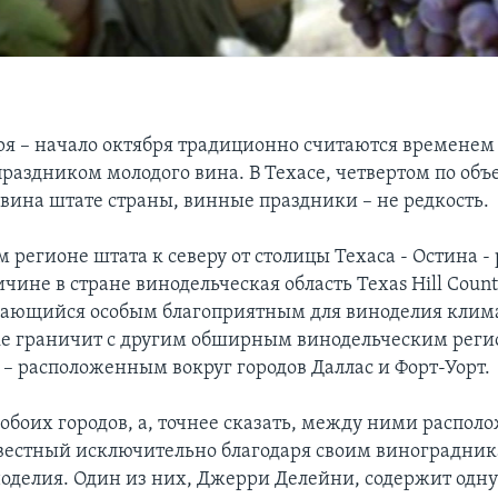
ря – начало октября традиционно считаются временем
праздником молодого вина. В Техасе, четвертом по об
 вина штате страны, винные праздники – не редкость.
 регионе штата к северу от столицы Техаса - Остина -
ичине в стране винодельческая область Texas Hill Count
чающийся особым благоприятным для виноделия клим
ке граничит с другим обширным винодельческим реги
– расположенным вокруг городов Даллас и Форт-Уорт.
обоих городов, а, точнее сказать, между ними распол
звестный исключительно благодаря своим виноградник
оделия. Один из них, Джерри Делейни, содержит одну