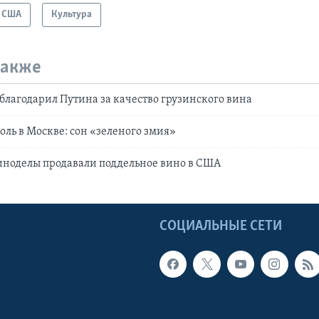
США
Культура
также
лагодарил Путина за качество грузинского вина
оль в Москве: сон «зеленого змия»
иноделы продавали поддельное вино в США
Ы
СОЦИАЛЬНЫЕ СЕТИ