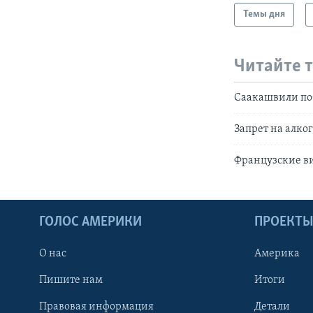
Темы дня
Читайте 
Саакашвили поб
Запрет на алког
Французские в
ГОЛОС АМЕРИКИ
ПРОЕКТ
О нас
Америка
Пишите нам
Итоги
Правовая информация
Детали