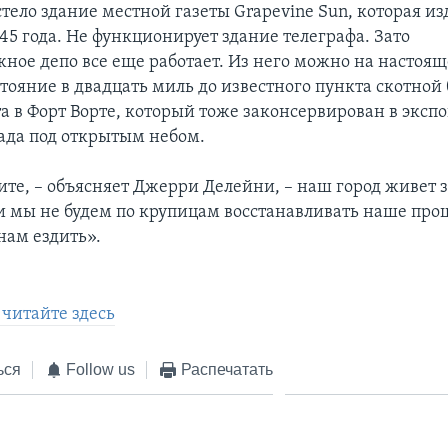
тело здание местной газеты Grapevine Sun, которая из
45 года. Не функционирует здание телеграфа. Зато
ное депо все еще работает. Из него можно на настоящ
стояние в двадцать миль до известного пункта скотной
а в Форт Ворте, который тоже законсервирован в эксп
ада под открытым небом.
ите, – объясняет Джерри Делейни, – наш город живет з
ли мы не будем по крупицам восстанавливать наше про
нам ездить».
читайте здесь
ься
Follow us
Распечатать