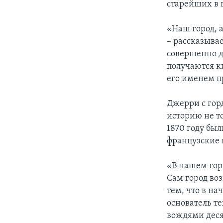
старейших в 
«Наш город, а
– рассказывае
совершенно д
получаются ки
его именем п
Джерри с гор
историю не т
1870 году бы
французские 
«В нашем гор
Сам город воз
тем, что в на
основатель т
вождями деся