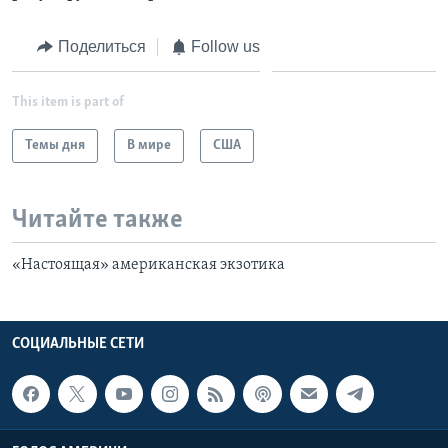
Поделиться
Follow us
This item is part of
Темы дня
В мире
США
Читайте также
«Настоящая» американская экзотика
СОЦИАЛЬНЫЕ СЕТИ