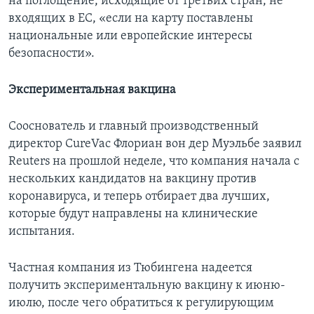
на поглощение, исходящие от третьих стран, не
входящих в ЕС, «если на карту поставлены
национальные или европейские интересы
безопасности».
Экспериментальная вакцина
Сооснователь и главный производственный
директор CureVac Флориан вон дер Муэльбе заявил
Reuters на прошлой неделе, что компания начала с
нескольких кандидатов на вакцину против
коронавируса, и теперь отбирает два лучших,
которые будут направлены на клинические
испытания.
Частная компания из Тюбингена надеется
получить экспериментальную вакцину к июню-
июлю, после чего обратиться к регулирующим