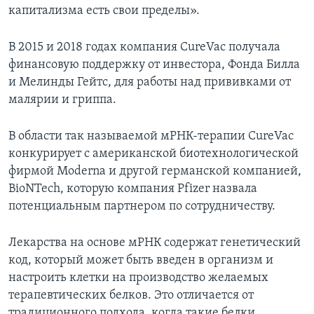
капитализма есть свои пределы».
В 2015 и 2018 годах компания CureVac получала
финансовую поддержку от инвестора, Фонда Билла
и Мелинды Гейтс, для работы над прививками от
малярии и гриппа.
В области так называемой мРНК-терапии CureVac
конкурирует с американской биотехнологической
фирмой Moderna и другой германской компанией,
BioNTech, которую компания Pfizer назвала
потенциальным партнером по сотрудничеству.
Лекарства на основе мРНК содержат генетический
код, который может быть введен в организм и
настроить клетки на производство желаемых
терапевтических белков. Это отличается от
традиционного подхода, когда такие белки