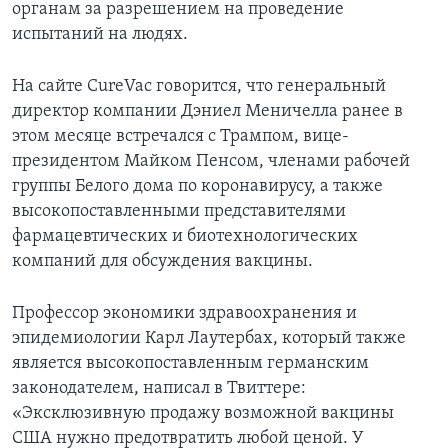
органам за разрешением на проведение
испытаний на людях.
На сайте CureVac говорится, что генеральный
директор компании Дэниел Меничелла ранее в
этом месяце встречался с Трампом, вице-
президентом Майком Пенсом, членами рабочей
группы Белого дома по коронавирусу, а также
высокопоставленными представителями
фармацевтических и биотехнологических
компаний для обсуждения вакцины.
Профессор экономики здравоохранения и
эпидемиологии Карл Лаутербах, который также
является высокопоставленным германским
законодателем, написал в Твиттере:
«Эксклюзивную продажу возможной вакцины
США нужно предотвратить любой ценой. У