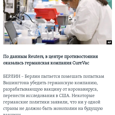
Learning English
СОЦИАЛЬНЫЕ СЕТИ
Языки
По данным Reuters, в центре противостояния
оказалась германская компания CureVac
БЕРЛИН – Берлин пытается помешать попыткам
Вашингтона убедить германскую компанию,
разрабатывающую вакцину от коронавируса,
перенести исследования в США. Некоторые
германские политики заявили, что ни у одной
страны не должно быть монополии на будущую