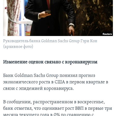
Learning English
СОЦИАЛЬНЫЕ СЕТИ
Руководитель банка Goldman Sachs Group Гэри Кон
(архивное фото)
Языки
Изменение оценок связано с коронавирусом
Банк Goldman Sachs Group понизил прогноз
экономического роста в США в первом квартале в
связи с эпидемией коронавируса.
В сообщении, распространенном в воскресенье,
банк отметил, что оценивает рост ВВП в первые три
месяца текущего года в 0% по сравнению с