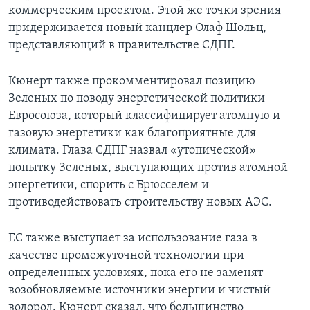
коммерческим проектом. Этой же точки зрения
придерживается новый канцлер Олаф Шольц,
представляющий в правительстве СДПГ.
Кюнерт также прокомментировал позицию
Зеленых по поводу энергетической политики
Евросоюза, который классифицирует атомную и
газовую энергетики как благоприятные для
климата. Глава СДПГ назвал «утопической»
попытку Зеленых, выступающих против атомной
энергетики, спорить с Брюсселем и
противодействовать строительству новых АЭС.
ЕС также выступает за использование газа в
качестве промежуточной технологии при
определенных условиях, пока его не заменят
возобновляемые источники энергии и чистый
водород. Кюнерт сказал, что большинство