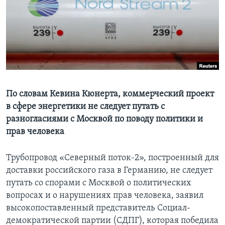
Learning English
СОЦИАЛЬНЫЕ СЕТИ
Языки
По словам Кевина Кюнерта, коммерческий проект
в сфере энергетики не следует путать с
разногласиями с Москвой по поводу политики и
прав человека
Трубопровод «Северный поток-2», построенный для
доставки российского газа в Германию, не следует
путать со спорами с Москвой о политических
вопросах и о нарушениях прав человека, заявил
высокопоставленный представитель Социал-
демократической партии (СДПГ), которая победила