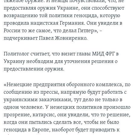
тяжелое оружие. И немцы почувствовали, что, не
предоставляя оружия Украине, они способствуют
возвращению той политики геноцида, которую
проводила нацистская Германия. Они увидели в
России то же самое, что делал Гитлер», –
подчеркивает Павел Жовниренко.
Политолог считает, что визит главы МИД ФРГ в
Украину необходим для уточнения решения о
предоставлении оружия.
«Немецкие предприятия оборонного комплекса, по
сообщению из прессы, напрямую будут работать с
украинскими заказчиками, тут дело не только в
одном человеке. У немецких политиков произошло
прозрение, катарсис, они увидели, что то решение,
когда они пытались сделать все, чтобы не было
геноцида в Европе, наоборот будет приводить к