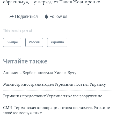
обратному», – утверждает Павел Жовниренко.
Поделиться
Follow us
This item is part of
В мире
Россия
Украина
Читайте также
Анналена Бербок посетила Киев и Бучу
Министр иностранных дел Германии посетит Украину
Германия предоставит Украине тяжелое вооружение
СМИ: Германская корпорация готова поставлять Украине
тяжёлое вооружение