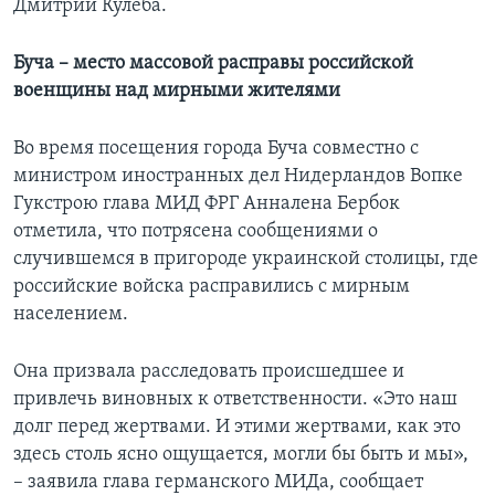
Дмитрий Кулеба.
Буча – место массовой расправы российской
военщины над мирными жителями
Во время посещения города Буча совместно с
министром иностранных дел Нидерландов Вопке
Гукстрою глава МИД ФРГ Анналена Бербок
отметила, что потрясена сообщениями о
случившемся в пригороде украинской столицы, где
российские войска расправились с мирным
населением.
Она призвала расследовать происшедшее и
привлечь виновных к ответственности. «Это наш
долг перед жертвами. И этими жертвами, как это
здесь столь ясно ощущается, могли бы быть и мы»,
– заявила глава германского МИДа, сообщает