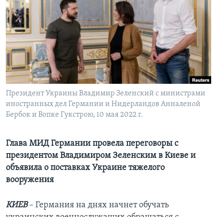
Learning English
СОЦИАЛЬНЫЕ СЕТИ
Языки
Президент Украины Владимир Зеленский с министрами
иностранных дел Германии и Нидерландов Анналеной
Бербок и Вопке Гукстрою, 10 мая 2022 г.
Глава МИД Германии провела переговоры с
президентом Владимиром Зеленским в Киеве и
объявила о поставках Украине тяжелого
вооружения
КИЕВ
– Германия на днях начнет обучать