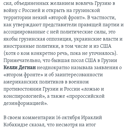
сил, объединенных желанием вовлечь Грузию в
войну с Россией и открыть на грузинской
территории некий «второй фронт». В частности,
как утверждают представители правящей партии и
ассоциированные с ней политические силы, это
якобы грузинская оппозиция, украинские власти и
иностранные политики, в том числе и из США
(хотя о ком конкретно речь, пока не уточнялось).
Примечательно, что бывшая посол США в Грузии
Келли Дегнан
неоднократно называла заявления о
«втором фронте» и об заинтересованности
американских политиков в военном
противостоянии Грузии и России «ложью и
конспирологией», а также «пророссийской
дезинформацией».
В своем комментарии 16 октября Ираклий
Кобахидзе сказал, что несмотря на итог