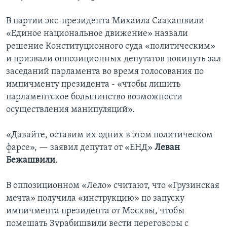
В партии экс-президента Михаила Саакашвили
«Единое национальное движение» назвали
решение Конституционного суда «политическим»
и призвали оппозиционных депутатов покинуть зал
заседаний парламента во время голосования по
импичменту президента - «чтобы лишить
парламентское большинство возможности
осуществления манипуляций».
«Давайте, оставим их одних в этом политическом
фарсе», — заявил депутат от «ЕНД»
Леван
Бежашвили
.
В оппозиционном «Лело» считают, что «Грузинская
мечта» получила «инструкцию» по запуску
импичмента президента от Москвы, чтобы
помешать Зурабишвили вести переговоры с