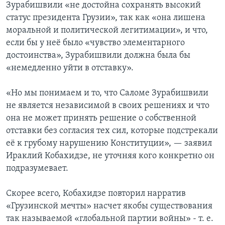
Зурабишвили «не достойна сохранять высокий
статус президента Грузии», так как «она лишена
моральной и политической легитимации», и что,
если бы у неё было «чувство элементарного
достоинства», Зурабишвили должна была бы
«немедленно уйти в отставку».
«Но мы понимаем и то, что Саломе Зурабишвили
не является независимой в своих решениях и что
она не может принять решение о собственной
отставки без согласия тех сил, которые подстрекали
её к грубому нарушению Конституции», — заявил
Ираклий Кобахидзе, не уточняя кого конкретно он
подразумевает.
Скорее всего, Кобахидзе повторил нарратив
«Грузинской мечты» насчет якобы существования
так называемой «глобальной партии войны» - т. е.