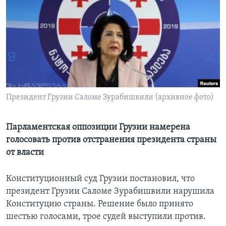
Learning English
СОЦИАЛЬНЫЕ СЕТИ
Языки
Президент Грузии Саломе Зурабишвили (архивное фото)
Парламентская оппозиции Грузии намерена
голосовать против отстранения президента страны
от власти
Конституционный суд Грузии постановил, что
президент Грузии Саломе Зурабишвили нарушила
Конституцию страны. Решение было принято
шестью голосами, трое судей выступили против.