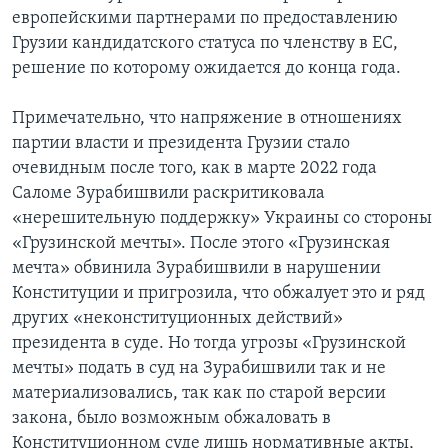
европейскими партнерами по предоставлению
Грузии кандидатского статуса по членству в ЕС,
решение по которому ожидается до конца года.
Примечательно, что напряжение в отношениях
партии власти и президента Грузии стало
очевидным после того, как в марте 2022 года
Саломе Зурабишвили раскритиковала
«нерешительную поддержку» Украины со стороны
«Грузинской мечты». После этого «Грузинская
мечта» обвинила Зурабишвили в нарушении
Конституции и пригрозила, что обжалует это и ряд
других «неконституционных действий»
президента в суде. Но тогда угрозы «Грузинской
мечты» подать в суд на Зурабишвили так и не
материализовались, так как по старой версии
закона, было возможным обжаловать в
Конституционном суде лишь нормативные акты,