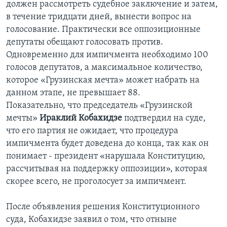
должен рассмотреть судебное заключение и затем,
в течение тридцати дней, вынести вопрос на
голосование. Практически все оппозиционные
депутаты обещают голосовать против.
Одновременно для импичмента необходимо 100
голосов депутатов, а максимальное количество,
которое «Грузинская мечта» может набрать на
данном этапе, не превышает 88.
Показательно, что председатель «Грузинской
мечты»
Ираклий Кобахидзе
подтвердил на суде,
что его партия не ожидает, что процедура
импичмента будет доведена до конца, так как он
понимает - президент «нарушала Конституцию,
рассчитывая на поддержку оппозиции», которая
скорее всего, не проголосует за импичмент.
После объявления решения Конституционного
суда, Кобахидзе заявил о том, что отныне