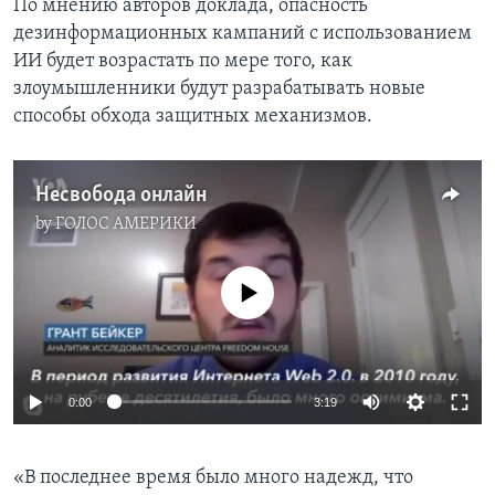
По мнению авторов доклада, опасность
дезинформационных кампаний с использованием
ИИ будет возрастать по мере того, как
злоумышленники будут разрабатывать новые
способы обхода защитных механизмов.
Несвобода онлайн
by
ГОЛОС АМЕРИКИ
No media source currently available
0:00
3:19
«В последнее время было много надежд, что