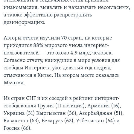
отслеживать в социальных сетях признаки
инакомыслия, выявлять и наказывать несогласных,
а также эффективно распространять
дезинформацию.
Авторы отчета изучили 70 стран, на которые
приходится 88% мирового числа интернет-
пользователей — это около 4,9 млрд человек.
Согласно отчету, наихудшие в мире условия для
свободы Интернета уже девятый год подряд
отмечаются в Китае. На втором месте оказалась
Мьянма.
Из стран СНГ и их соседей в рейтинг интернет-
свобод вошли Грузия (11 позиция), Армения (16),
Украина (31) Кыргызстан (36), Азербайджан (51),
Казахстан (53), Беларусь (62), Узбекистан (64) и
Россия (66).