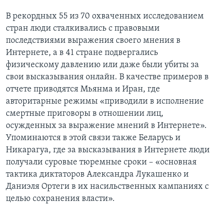
В рекордных 55 из 70 охваченных исследованием
стран люди сталкивались с правовыми
последствиями выражения своего мнения в
Интернете, а в 41 стране подвергались
физическому давлению или даже были убиты за
свои высказывания онлайн. В качестве примеров в
отчете приводятся Мьянма и Иран, где
авторитарные режимы «приводили в исполнение
смертные приговоры в отношении лиц,
осужденных за выражение мнений в Интернете».
Упоминаются в этой связи также Беларусь и
Никарагуа, где за высказывания в Интернете люди
получали суровые тюремные сроки – «основная
тактика диктаторов Александра Лукашенко и
Даниэля Ортеги в их насильственных кампаниях с
целью сохранения власти».