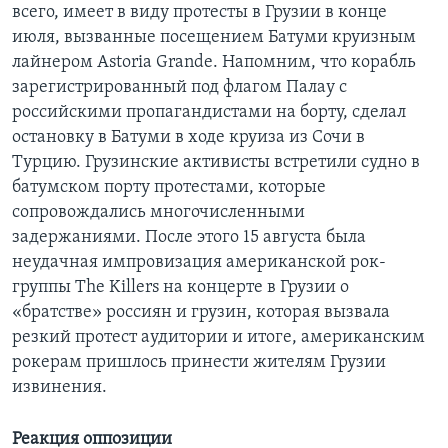
всего, имеет в виду протесты в Грузии в конце
июля, вызванные посещением Батуми круизным
лайнером Astoria Grande. Напомним, что корабль
зарегистрированный под флагом Палау с
российскими пропагандистами на борту, сделал
остановку в Батуми в ходе круиза из Сочи в
Турцию. Грузинские активисты встретили судно в
батумском порту протестами, которые
сопровождались многочисленными
задержаниями. После этого 15 августа была
неудачная импровизация американской рок-
группы The Killers на концерте в Грузии о
«братстве» россиян и грузин, которая вызвала
резкий протест аудитории и итоге, американским
рокерам пришлось принести жителям Грузии
извинения.
Реакция оппозиции