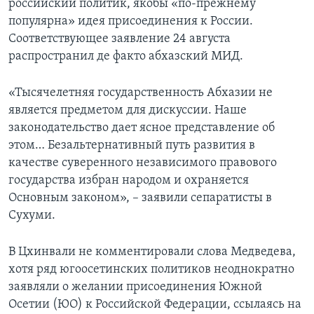
российский политик, якобы «по-прежнему
популярна» идея присоединения к России.
Соответствующее заявление 24 августа
распространил де факто абхазский МИД.
«Тысячелетняя государственность Абхазии не
является предметом для дискуссии. Наше
законодательство дает ясное представление об
этом… Безальтернативный путь развития в
качестве суверенного независимого правового
государства избран народом и охраняется
Основным законом», – заявили сепаратисты в
Сухуми.
В Цхинвали не комментировали слова Медведева,
хотя ряд югоосетинских политиков неоднократно
заявляли о желании присоединения Южной
Осетии (ЮО) к Российской Федерации, ссылаясь на