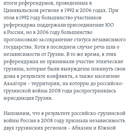
итоги референдумов, проведенных в
Цхинвальском регионе в 1992 и 2006 годах. При
этом в 1992 году большинство участников
референдума поддержали присоединение ЮО
к России, но в 2006 году большинство
проголосовало за сохранение статуса независимого
государства. Хотя в последнем случае речь шла о
независимости от Грузии. В то же время, в этих
референдумах не принимали участие этнические
грузины, которые были вынуждены покинуть свои
дома в результате конфликта, а также население
Ахалгори – территории, на которую до российско-
грузинской войны 2008 года распространялась
юрисдикция Грузии.
Напомним, что в результате российско-грузинской
войны Россия в 2008 году признала независимость
двух грузинских регионов – Абхазии и Южной