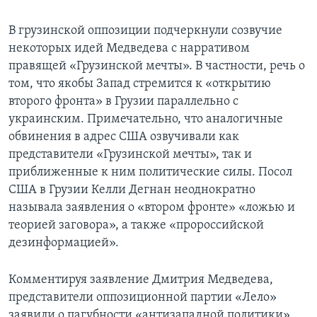
В грузинской оппозиции подчеркнули созвучие
некоторых идей Медведева с нарративом
правящей «Грузинской мечты». В частности, речь о
том, что якобы Запад стремится к «открытию
второго фронта» в Грузии параллельно с
украинским. Примечательно, что аналогичные
обвинения в адрес США озвучивали как
представители «Грузинской мечты», так и
приближенные к ним политические силы. Посол
США в Грузии Келли Дегнан неоднократно
называла заявления о «втором фронте» «ложью и
теорией заговора», а также «пророссийской
дезинформацией».
Комментируя заявление Дмитрия Медведева,
представители оппозиционной партии «Лело»
заявили о пагубности «антизападной политики»,