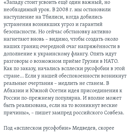
«Западу стоит усвоить ещё один важный, но
необходимый урок. В 2008 г. мы остановили
наступление на Тбилиси, когда добились
устранения возникших угроз и гарантий
безопасности. Но сейчас обстановку активно
нагнетают вновь – видимо, чтобы создать около
наших границ очередной очаг напряжённости в
дополнение к украинскому флангу. Опять идут
разговоры о возможном приёме Грузии в НАТО.
Как по заказу, начались всплески русофобии в этой
стране… Если у нашей обеспокоенности возникнут
реальные очертания – медлить не станем. В
Абхазии и Южной Осетии идея присоединения к
России по-прежнему популярна. И вполне может
быть реализована, если на то возникнут веские
причины», – пишет зампред российского Совбеза.
Под «всплеском русофобии» Медведев, скорее