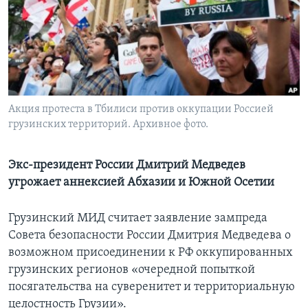
Learning English
СОЦИАЛЬНЫЕ СЕТИ
Акция протеста в Тбилиси против оккупации Россией
грузинских территорий. Архивное фото.
Языки
Экс-президент России Дмитрий Медведев
угрожает аннексией Абхазии и Южной Осетии
Грузинский МИД считает заявление зампреда
Совета безопасности России Дмитрия Медведева о
возможном присоединении к РФ оккупированных
грузинских регионов «очередной попыткой
посягательства на суверенитет и территориальную
целостность Грузии».