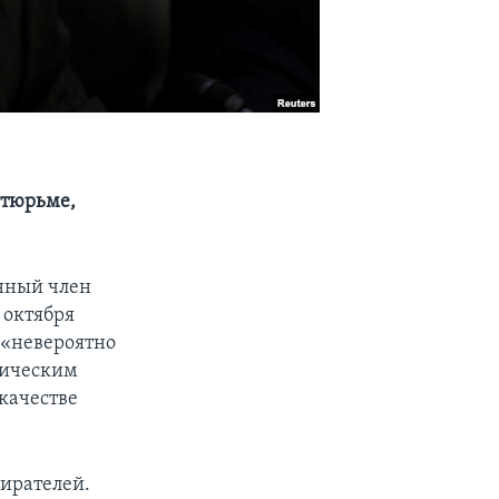
 тюрьме,
енный член
 октября
 «невероятно
тическим
 качестве
ирателей.