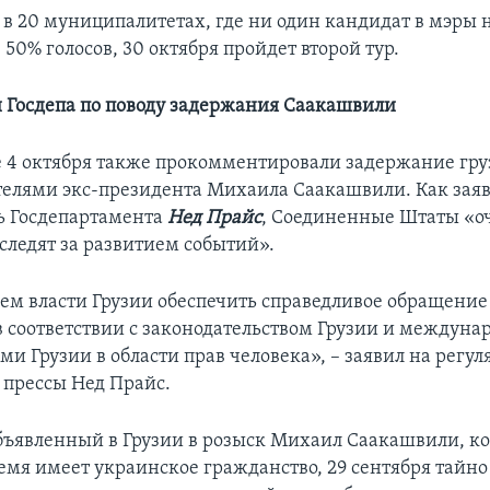
 в 20 муниципалитетах, где ни один кандидат в мэры 
 50% голосов, 30 октября пройдет второй тур.
Госдепа по поводу задержания Саакашвили
 4 октября также прокомментировали задержание гр
елями экс-президента Михаила Саакашвили. Как зая
ь Госдепартамента
Нед Прайс
, Соединенные Штаты «о
следят за развитием событий».
м власти Грузии обеспечить справедливое обращение
 соответствии с законодательством Грузии и междун
ми Грузии в области прав человека», – заявил на регу
 прессы Нед Прайс.
ъявленный в Грузии в розыск Михаил Саакашвили, ко
емя имеет украинское гражданство, 29 сентября тайно