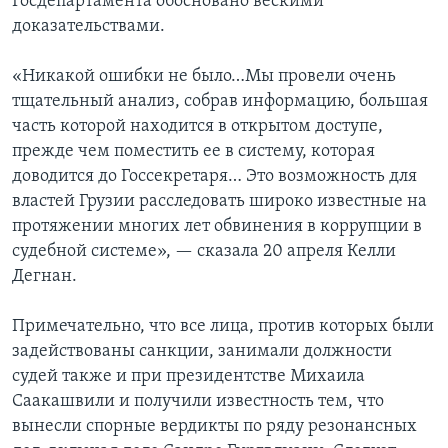
Госдепартамента обосновано вескими
доказательствами.
«Никакой ошибки не было…Мы провели очень
тщательный анализ, собрав информацию, большая
часть которой находится в открытом доступе,
прежде чем поместить ее в систему, которая
доводится до Госсекретаря… Это возможность для
властей Грузии расследовать широко известные на
протяжении многих лет обвинения в коррупции в
судебной системе», — сказала 20 апреля Келли
Дегнан.
Примечательно, что все лица, против которых были
задействованы санкции, занимали должности
судей также и при президентстве Михаила
Саакашвили и получили известность тем, что
вынесли спорные вердикты по ряду резонансных