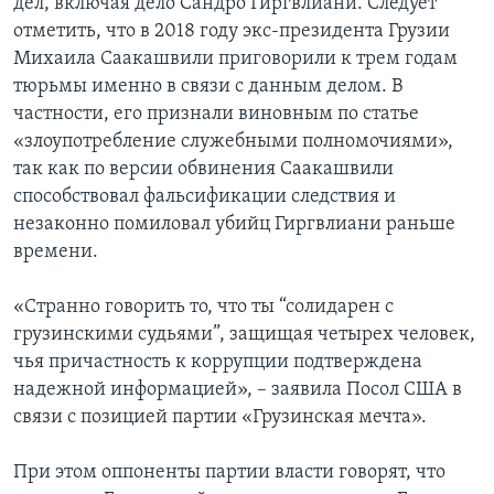
дел, включая дело Сандро Гиргвлиани. Следует
отметить, что в 2018 году экс-президента Грузии
Михаила Саакашвили приговорили к трем годам
тюрьмы именно в связи с данным делом. В
частности, его признали виновным по статье
«злоупотребление служебными полномочиями»,
так как по версии обвинения Саакашвили
способствовал фальсификации следствия и
незаконно помиловал убийц Гиргвлиани раньше
времени.
«Странно говорить то, что ты “солидарен с
грузинскими судьями”, защищая четырех человек,
чья причастность к коррупции подтверждена
надежной информацией», – заявила Посол США в
связи с позицией партии «Грузинская мечта».
При этом оппоненты партии власти говорят, что