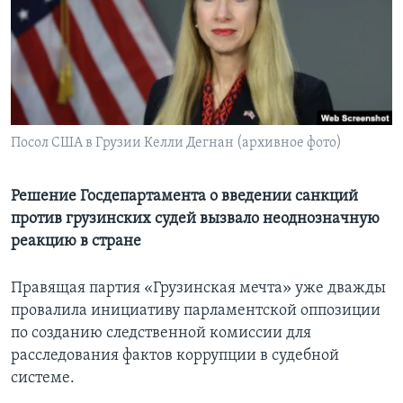
Learning English
СОЦИАЛЬНЫЕ СЕТИ
Посол США в Грузии Келли Дегнан (архивное фото)
Языки
Решение Госдепартамента о введении санкций
против грузинских судей вызвало неоднозначную
реакцию в стране
Правящая партия «Грузинская мечта» уже дважды
провалила инициативу парламентской оппозиции
по созданию следственной комиссии для
расследования фактов коррупции в судебной
системе.