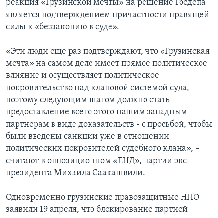
реакция «Грузинской мечты» на решение Госдепа
является подтверждением причастности правящей
силы к «беззаконию в суде».
«Эти люди еще раз подтверждают, что «Грузинская
мечта» на самом деле имеет прямое политическое
влияние и осуществляет политическое
покровительство над клановой системой суда,
поэтому следующим шагом должно стать
предоставление всего этого нашим западным
партнерам в виде доказательств - с просьбой, чтобы
были введены санкции уже в отношении
политических покровителей судебного клана», –
считают в оппозиционном «ЕНД», партии экс-
президента Михаила Саакашвили.
Одновременно грузинские правозащитные НПО
заявили 19 апреля, что блокирование партией