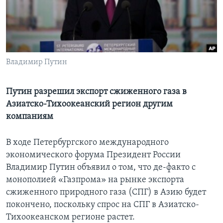
Learning English
СОЦИАЛЬНЫЕ СЕТИ
Владимир Путин
Языки
Путин разрешил экспорт сжиженного газа в
Азиатско-Тихоокеанский регион другим
компаниям
В ходе Петербургского международного
экономического форума Президент России
Владимир Путин объявил о том, что де-факто с
монополией «Газпрома» на рынке экспорта
сжиженного природного газа (СПГ) в Азию будет
покончено, поскольку спрос на СПГ в Азиатско-
Тихоокеанском регионе растет.