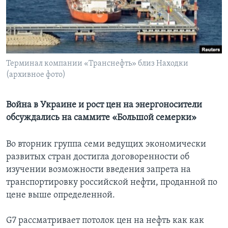
Learning English
СОЦИАЛЬНЫЕ СЕТИ
Терминал компании «Транснефть» близ Находки
(архивное фото)
Языки
Война в Украине и рост цен на энергоносители
обсуждались на саммите «Большой семерки»
Во вторник группа семи ведущих экономически
развитых стран достигла договоренности об
изучении возможности введения запрета на
транспортировку российской нефти, проданной по
цене выше определенной.
G7 рассматривает потолок цен на нефть как как