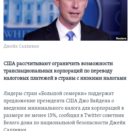
Learning English
СОЦИАЛЬНЫЕ СЕТИ
Джейк Салливан
Языки
США рассчитывают ограничить возможности
транснациональных корпораций по переводу
налоговых платежей в страны с низкими налогами
Лидеры стран «Большой семерки» поддержат
предложение президента США Джо Байдена о
введении минимального налога для корпораций в
размере не менее 15%, сообщил в Twitter советник
Белого дома по национальной безопасности Джейк
Салливан.