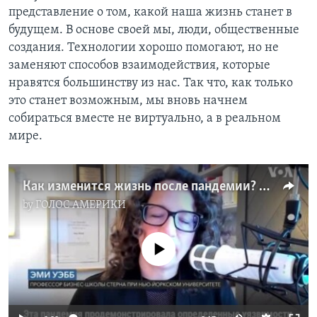
представление о том, какой наша жизнь станет в
будущем. В основе своей мы, люди, общественные
создания. Технологии хорошо помогают, но не
заменяют способов взаимодействия, которые
нравятся большинству из нас. Так что, как только
это станет возможным, мы вновь начнем
собираться вместе не виртуально, а в реальном
мире.
Как изменится жизнь после пандемии? Интервью с основательницей Института «Будущее сегодня» Эми Уэбб
by
ГОЛОС АМЕРИКИ
No media source currently available