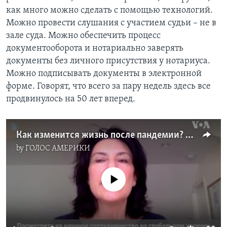
как много можно сделать с помощью технологий.
Можно провести слушания с участием судьи – не в
зале суда. Можно обеспечить процесс
документооборота и нотариально заверять
документы без личного присутствия у нотариуса.
Можно подписывать документы в электронной
форме. Говорят, что всего за пару недель здесь все
продвинулось на 50 лет вперед.
Как изменится жизнь после пандемии? Интервью с преподавателем Джорджтаунского Университета Эми Залман
by
ГОЛОС АМЕРИКИ
No media source currently available