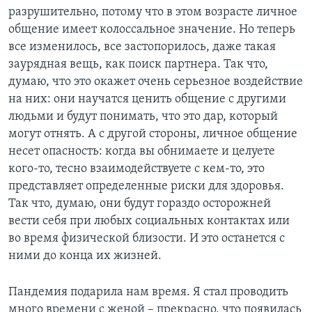
разрушительно, потому что в этом возрасте личное
общение имеет колоссальное значение. Но теперь
все изменилось, все застопорилось, даже такая
заурядная вещь, как поиск партнера. Так что,
думаю, что это окажет очень серьезное воздействие
на них: они научатся ценить общение с другими
людьми и будут понимать, что это дар, который
могут отнять. А с другой стороны, личное общение
несет опасность: когда вы обнимаете и целуете
кого-то, тесно взаимодействуете с кем-то, это
представляет определенные риски для здоровья.
Так что, думаю, они будут гораздо осторожней
вести себя при любых социальных контактах или
во время физической близости. И это останется с
ними до конца их жизней.
Пандемия подарила нам время. Я стал проводить
много времени с женой – прекрасно, что появилась