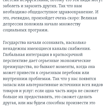
система неэффективна, потому что эти люди могут
заболеть и заразить других. Так что нам
необходимо общедоступное здравоохранение. И
это, очевидно, произойдет очень скоро: Великая
депрессия положила начало множеству
социальных программ.
Государства начали осознавать, насколько
ненадежны имеющиеся каналы снабжения.
Глобальная интеграция в краткосрочной
перспективе дает серьезные экономические
преимущества, но бывают моменты, когда она
может привести к серьезным перебоям или
внутренним проблемам. Так что у нас появятся
запасы или альтернативные источники всех видов
товаров и услуг: если одна часть мира не сможет
больше их предоставлять, это сможет сделать
другая, или мы будем способны произвести это