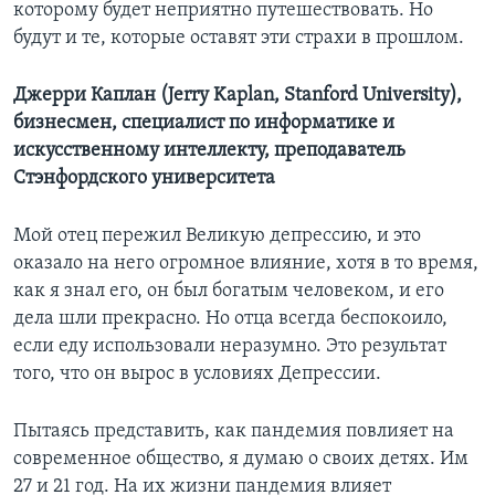
которому будет неприятно путешествовать. Но
будут и те, которые оставят эти страхи в прошлом.
Джерри Каплан (Jerry Kaplan, Stanford University),
бизнесмен, специалист по информатике и
искусственному интеллекту, преподаватель
Стэнфордского университета
Мой отец пережил Великую депрессию, и это
оказало на него огромное влияние, хотя в то время,
как я знал его, он был богатым человеком, и его
дела шли прекрасно. Но отца всегда беспокоило,
если еду использовали неразумно. Это результат
того, что он вырос в условиях Депрессии.
Пытаясь представить, как пандемия повлияет на
современное общество, я думаю о своих детях. Им
27 и 21 год. На их жизни пандемия влияет