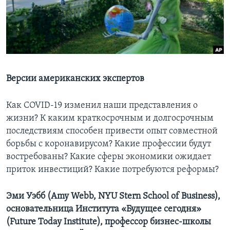
Learning English
СОЦИАЛЬНЫЕ СЕТИ
Версии американских экспертов
Языки
Как COVID-19 изменил наши представления о
жизни? К каким краткосрочным и долгосрочным
последствиям способен привести опыт совместной
борьбы с коронавирусом? Какие профессии будут
востребованы? Какие сферы экономики ожидает
приток инвестиций? Какие потребуются реформы?
Эми Уэбб (Amy Webb​, NYU Stern School of Business),
основательница Института «Будущее сегодня»
(Future Today Institute), профессор бизнес-школы