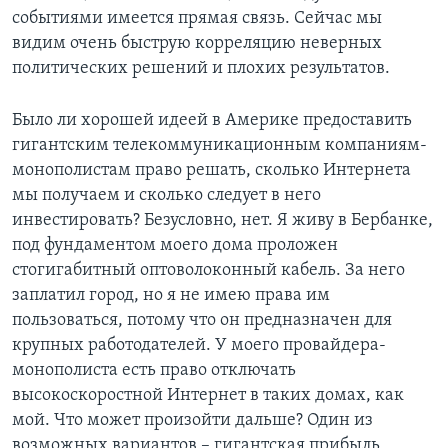
событиями имеется прямая связь. Сейчас мы
видим очень быструю корреляцию неверных
политических решений и плохих результатов.
Было ли хорошей идеей в Америке предоставить
гигантским телекоммуникационным компаниям-
монополистам право решать, сколько Интернета
мы получаем и сколько следует в него
инвестировать? Безусловно, нет. Я живу в Бербанке,
под фундаментом моего дома проложен
стогигабитный оптоволоконный кабель. За него
заплатил город, но я не имею права им
пользоваться, потому что он предназначен для
крупных работодателей. У моего провайдера-
монополиста есть право отключать
высокоскоростной Интернет в таких домах, как
мой. Что может произойти дальше? Один из
возможных вариантов – гигантская прибыль,