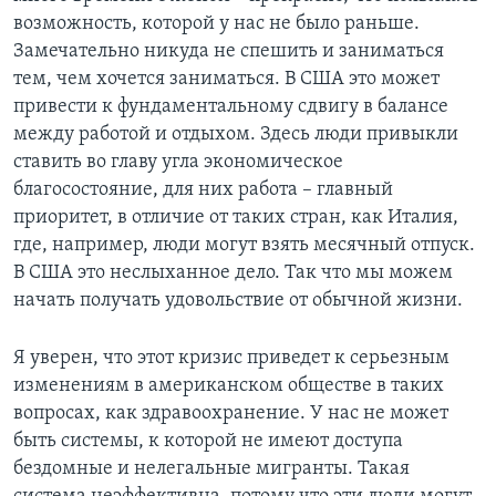
возможность, которой у нас не было раньше.
Замечательно никуда не спешить и заниматься
тем, чем хочется заниматься. В США это может
привести к фундаментальному сдвигу в балансе
между работой и отдыхом. Здесь люди привыкли
ставить во главу угла экономическое
благосостояние, для них работа – главный
приоритет, в отличие от таких стран, как Италия,
где, например, люди могут взять месячный отпуск.
В США это неслыханное дело. Так что мы можем
начать получать удовольствие от обычной жизни.
Я уверен, что этот кризис приведет к серьезным
изменениям в американском обществе в таких
вопросах, как здравоохранение. У нас не может
быть системы, к которой не имеют доступа
бездомные и нелегальные мигранты. Такая