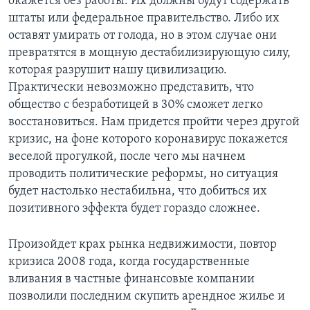
окажется без работы. Их должны будут содержать
штаты или федеральное правительство. Либо их
оставят умирать от голода, но в этом случае они
превратятся в мощную дестабилизирующую силу,
которая разрушит нашу цивилизацию.
Практически невозможно представить, что
общество с безработицей в 30% сможет легко
восстановиться. Нам придется пройти через другой
кризис, на фоне которого коронавирус покажется
веселой прогулкой, после чего мы начнем
проводить политические реформы, но ситуация
будет настолько нестабильна, что добиться их
позитивного эффекта будет гораздо сложнее.
Произойдет крах рынка недвижимости, повтор
кризиса 2008 года, когда государственные
вливания в частные финансовые компании
позволили последним скупить арендное жилье и