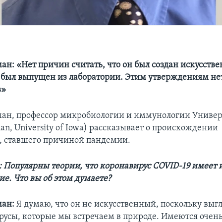
н: «Нет причин считать, что он был создан искусстве
 был выпущен из лаборатории. Этим утверждениям не
в»
ан, профессор микробиологии и иммунологии Универ
man, University of Iowa) рассказывает о происхождении
, ставшего причиной пандемии.
: Популярны теории, что коронавирус COVID-19 имеет 
е. Что вы об этом думаете?
ман:
Я думаю, что он не искусственный, поскольку выгл
русы, которые мы встречаем в природе. Имеются очен