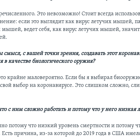
речисленного. Это невозможно! Стоит всегда использо
нение: если это выглядит как вирус летучих мышей, па
 мышей, ведет себя, как вирус летучих мышей, значит 
ей.
ы смысл, с вашей точки зрения, создавать этот коронав
я в качестве биологического оружия?
то крайне маловероятно. Если бы я выбирал биооружие
 свой выбор на коронавирусе. Это слишком сложно, с
что с ним сложно работать и потому что у него низкая 
нно потому что низкий уровень смертности и потому ч
 Есть причина, из-за которой до 2019 года в США имел