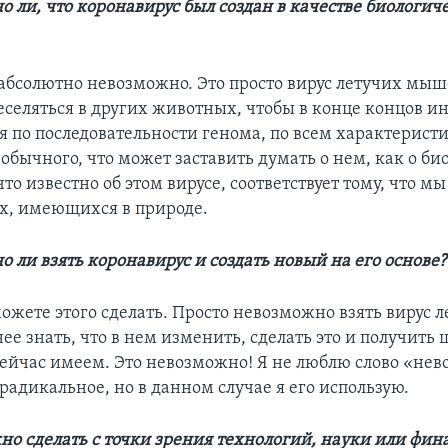
о ли, что коронавирус был создан в качестве биологич
о абсолютно невозможно. Это просто вирус летучих мы
еселяться в других животных, чтобы в конце концов 
я по последовательности генома, по всем характерист
обычного, что может заставить думать о нем, как о б
что известно об этом вирусе, соответствует тому, что мы
х, имеющихся в природе.
о ли взять коронавирус и создать новый на его основе?
ожете этого сделать. Просто невозможно взять вирус 
е знать, что в нем изменить, сделать это и получить
ейчас имеем. Это невозможно! Я не люблю слово «нев
радикальное, но в данном случае я его использую.
жно сделать с точки зрения технологий, науки или фин