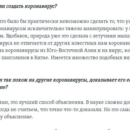
ли создать коронавирус?
то было бы практически невозможно сделать то, что у
онавирусом исключительно тяжело манипулировать: у 
м. Вдобавок, природа уже это сделала с летучими мыш
ируса не отличается от других известных нам коронав
на коронавирусы из Юго-Восточной Азии и на вирус, 
 панголинов в Китае. Имеется множество подобных ви
 он так похож на другие коронавирусы, доказывает его 
ие?
маю, это лучший способ объяснения. В науке сложно до
гда не считаем, что точно что-то доказали. Но это сам
ву объяснение.