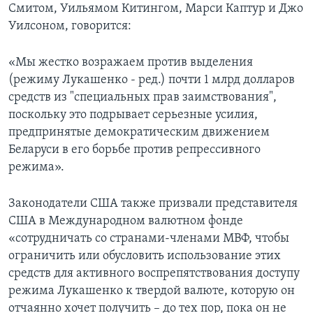
Смитом, Уильямом Китингом, Марси Каптур и Джо
Уилсоном, говорится:
«Мы жестко возражаем против выделения
(режиму Лукашенко - ред.) почти 1 млрд долларов
средств из "специальных прав заимствования",
поскольку это подрывает серьезные усилия,
предпринятые демократическим движением
Беларуси в его борьбе против репрессивного
режима».
Законодатели США также призвали представителя
США в Международном валютном фонде
«сотрудничать со странами-членами МВФ, чтобы
ограничить или обусловить использование этих
средств для активного воспрепятствования доступу
режима Лукашенко к твердой валюте, которую он
отчаянно хочет получить – до тех пор, пока он не