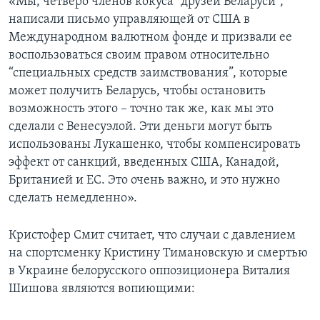
«Мы, четверо членов кокуса “друзей Беларуси”,
написали письмо управляющей от США в
Международном валютном фонде и призвали ее
воспользоваться своим правом относительно
“специальных средств заимствования”, которые
может получить Беларусь, чтобы остановить
возможность этого – точно так же, как мы это
сделали с Венесуэлой. Эти деньги могут быть
использованы Лукашенко, чтобы компенсировать
эффект от санкций, введенных США, Канадой,
Британией и ЕС. Это очень важно, и это нужно
сделать немедленно».
Кристофер Смит считает, что случаи с давлением
на спортсменку Кристину Тимановскую и смертью
в Украине белорусского оппозиционера Виталия
Шишова являются вопиющими: