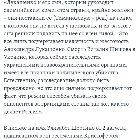
«Лукашенко и его сын, который руководит
олимпийским комитетом страны, крайне жестоки
– они поставили ее (Тимановскую – ред.) на гонку,
в которой она не хотела участвовать, и из-за этого
они решили надавить на нее со всей силой… Это
все лишь подчеркивает мелочность и жестокость
Александра Лукашенко. Смерть Виталия Шишова в
Украине, которая сейчас расследуется
украинскими правоохранительными органами,
имеет все признаки политического убийства.
Естественно, расследование должно быть
продолжено, но это еще сильнее подчеркивает тот
факт, что режим способен убивать своих
оппонентов за границами страны так же, как это
делает Россия».
В письме на имя Элизабет Шортино от 2 августа,
подписанном конгрессменами Кристофером