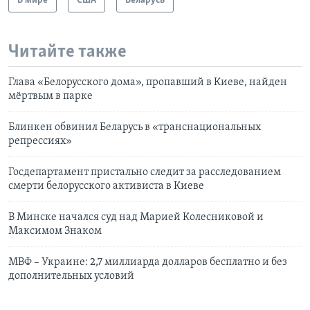
В мире
США
Беларусь
Читайте также
Глава «Белорусского дома», пропавший в Киеве, найден
мёртвым в парке
Блинкен обвинил Беларусь в «транснациональных
репрессиях»
Госдепартамент пристально следит за расследованием
смерти белорусского активиста в Киеве
В Минске начался суд над Марией Колесниковой и
Максимом Знаком
МВФ – Украине: 2,7 миллиарда долларов бесплатно и без
дополнительных условий