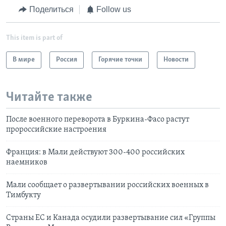
Поделиться
Follow us
This item is part of
В мире
Россия
Горячие точки
Новости
Читайте также
После военного переворота в Буркина-Фасо растут
пророссийские настроения
Франция: в Мали действуют 300-400 российских
наемников
Мали сообщает о развертывании российских военных в
Тимбукту
Страны ЕС и Канада осудили развертывание сил «Группы