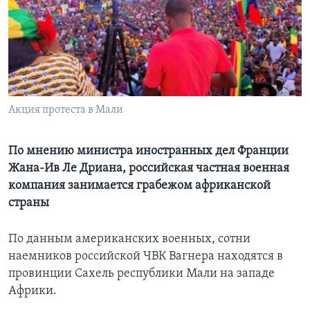
Learning English
СОЦИАЛЬНЫЕ СЕТИ
Акция протеста в Мали
Языки
По мнению министра иностранных дел Франции
Жана-Ив Ле Дриана, российская частная военная
компания занимается грабежом африканской
страны
По данным американских военных, сотни
наемников российской ЧВК Вагнера находятся в
провинции Сахель республики Мали на западе
Африки.