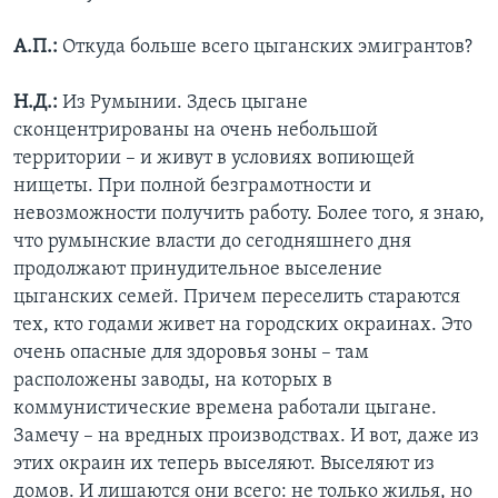
А.П.:
Откуда больше всего цыганских эмигрантов?
Н.Д.:
Из Румынии. Здесь цыгане
сконцентрированы на очень небольшой
территории – и живут в условиях вопиющей
нищеты. При полной безграмотности и
невозможности получить работу. Более того, я знаю,
что румынские власти до сегодняшнего дня
продолжают принудительное выселение
цыганских семей. Причем переселить стараются
тех, кто годами живет на городских окраинах. Это
очень опасные для здоровья зоны – там
расположены заводы, на которых в
коммунистические времена работали цыгане.
Замечу – на вредных производствах. И вот, даже из
этих окраин их теперь выселяют. Выселяют из
домов. И лишаются они всего: не только жилья, но