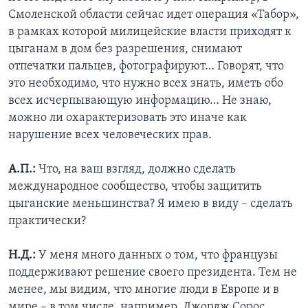
Смоленской области сейчас идет операция «Табор»,
в рамках которой милицейские власти приходят к
цыганам в дом без разрешения, снимают
отпечатки пальцев, фотографируют… Говорят, что
это необходимо, что нужно всех знать, иметь обо
всех исчерпывающую информацию… Не знаю,
можно ли охарактеризовать это иначе как
нарушение всех человеческих прав.
А.П.:
Что, на ваш взгляд, должно сделать
международное сообщество, чтобы защитить
цыганские меньшинства? Я имею в виду – сделать
практически?
Н.Д.:
У меня много данных о том, что французы
поддерживают решение своего президента. Тем не
менее, мы видим, что многие люди в Европе и в
мире – в том числе, например, Джордж Сорос,