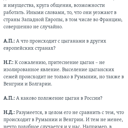
и имущества, круга общения, возможности
работать. Иными словами, то, что они уезжают в
страны Западной Европы, в том числе во Францию,
совершенно не случайно.
А.П.:
А что происходит с цыганами в других
европейских странах?
Н.Г.:
К сожалению, притеснение цыган – не
изолированное явление. Выселение цыганских
семей происходит не только в Румынии, но также в
Венгрии и Болгарии.
А.П.:
А каково положение цыган в России?
Н.Д.:
Разумеется, в целом его не сравнить с тем, что
происходит в Румынии и Венгрии. И тем не менее,
нечто подобное случается и у нас. Например, в