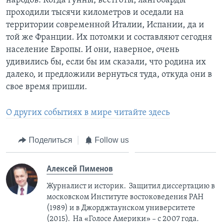
народов. Когда гунны, вестготы, лангобарды
проходили тысячи километров и оседали на
территории современной Италии, Испании, да и
той же Франции. Их потомки и составляют сегодня
население Европы. И они, наверное, очень
удивились бы, если бы им сказали, что родина их
далеко, и предложили вернуться туда, откуда они в
свое время пришли.
О других событиях в мире читайте здесь
Поделиться
Follow us
Алексей Пименов
Журналист и историк. Защитил диссертацию в
московском Институте востоковедения РАН
(1989) и в Джорджтаунском университете
(2015). На «Голосе Америки» – с 2007 года.