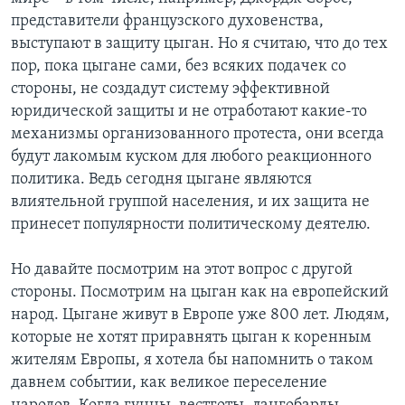
представители французского духовенства,
выступают в защиту цыган. Но я считаю, что до тех
пор, пока цыгане сами, без всяких подачек со
стороны, не создадут систему эффективной
юридической защиты и не отработают какие-то
механизмы организованного протеста, они всегда
будут лакомым куском для любого реакционного
политика. Ведь сегодня цыгане являются
влиятельной группой населения, и их защита не
принесет популярности политическому деятелю.
Но давайте посмотрим на этот вопрос с другой
стороны. Посмотрим на цыган как на европейский
народ. Цыгане живут в Европе уже 800 лет. Людям,
которые не хотят приравнять цыган к коренным
жителям Европы, я хотела бы напомнить о таком
давнем событии, как великое переселение