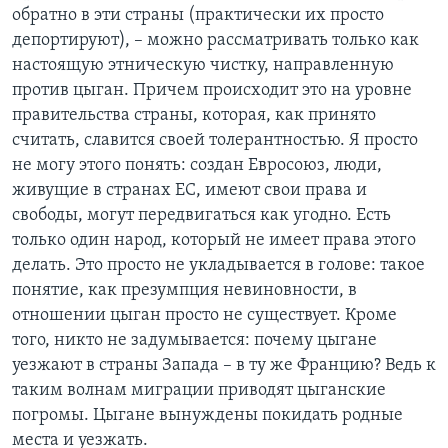
обратно в эти страны (практически их просто
депортируют), – можно рассматривать только как
настоящую этническую чистку, направленную
против цыган. Причем происходит это на уровне
правительства страны, которая, как принято
считать, славится своей толерантностью. Я просто
не могу этого понять: создан Евросоюз, люди,
живущие в странах ЕС, имеют свои права и
свободы, могут передвигаться как угодно. Есть
только один народ, который не имеет права этого
делать. Это просто не укладывается в голове: такое
понятие, как презумпция невиновности, в
отношении цыган просто не существует. Кроме
того, никто не задумывается: почему цыгане
уезжают в страны Запада – в ту же Францию? Ведь к
таким волнам миграции приводят цыганские
погромы. Цыгане вынуждены покидать родные
места и уезжать.