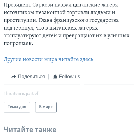
Президент Саркози назвал цыганские лагеря
источником незаконной торговли людьми и
проституции. Глава французского государства
подчеркнул, что в цыганских лагерях
эксплуатируют детей и превращают их в уличных
попрошаек.
Другие новости мира читайте здесь
Поделиться
Follow us
This item is part of
Темы дня
В мире
Читайте также