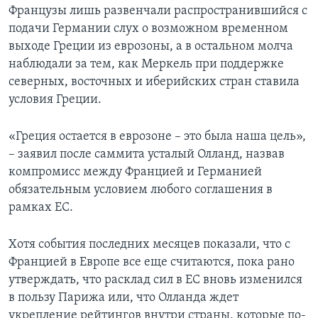
Французы лишь развенчали распространившийся с
подачи Германии слух о возможном временном
выходе Греции из еврозоны, а в остальном молча
наблюдали за тем, как Меркель при поддержке
северных, восточных и иберийских стран ставила
условия Греции.
«Греция остается в еврозоне – это была наша цель»,
– заявил после саммита усталый Олланд, назвав
компромисс между Францией и Германией
обязательным условием любого соглашения в
рамках ЕС.
Хотя события последних месяцев показали, что с
Францией в Европе все еще считаются, пока рано
утверждать, что расклад сил в ЕС вновь изменился
в пользу Парижа или, что Олланда ждет
укрепление рейтингов внутри страны, которые по-