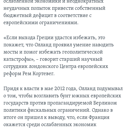
ослабленной экономики и неоднократных
неудачных попыток привести собственный
бюджетный дефицит в соответствие с
европейскими ограничениями.
«Если выхода Греции удастся избежать, это
покажет, что Олланд проявил умение наводить
мосты и помог избежать геополитической
катастрофы», – говорит старший научный
сотрудник лондонского Центра европейских
реформ Рем Кортевег.
Придя к власти в мае 2012 года, Олланд подумывал
о том, чтобы возглавить бунт южных европейских
государств против пропагандируемой Берлином
политики фискальных ограничений. Однако в
итоге он пришел к выводу, что, если Франция
окажется среди ослабленных экономик