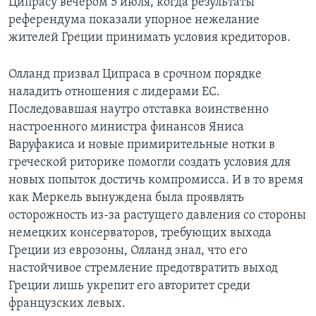
Ципрасу вечером 5 июля, когда результаты
референдума показали упорное нежелание
жителей Греции принимать условия кредиторов.
Олланд призвал Ципраса в срочном порядке
наладить отношения с лидерами ЕС.
Последовавшая наутро отставка воинственно
настроенного министра финансов Яниса
Варуфакиса и новые примирительные нотки в
греческой риторике помогли создать условия для
новых попыток достичь компромисса. И в то время
как Меркель вынуждена была проявлять
осторожность из-за растущего давления со стороны
немецких консерваторов, требующих выхода
Греции из еврозоны, Олланд знал, что его
настойчивое стремление предотвратить выход
Греции лишь укрепит его авторитет среди
французских левых.