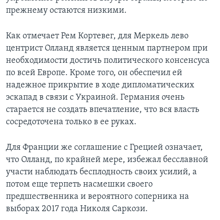
прежнему остаются низкими.
Как отмечает Рем Кортевег, для Меркель лево
центрист Олланд является ценным партнером при
необходимости достичь политического консенсуса
по всей Европе. Кроме того, он обеспечил ей
надежное прикрытие в ходе дипломатических
эскапад в связи с Украиной. Германия очень
старается не создать впечатление, что вся власть
сосредоточена только в ее руках.
Для Франции же соглашение с Грецией означает,
что Олланд, по крайней мере, избежал бесславной
участи наблюдать бесплодность своих усилий, а
потом еще терпеть насмешки своего
предшественника и вероятного соперника на
выборах 2017 года Николя Саркози.