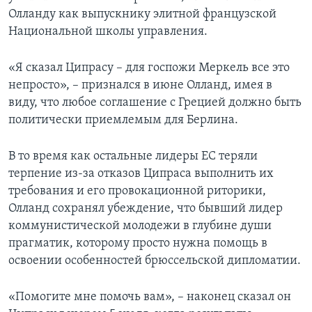
Олланду как выпускнику элитной французской
Национальной школы управления.
«Я сказал Ципрасу – для госпожи Меркель все это
непросто», – признался в июне Олланд, имея в
виду, что любое соглашение с Грецией должно быть
политически приемлемым для Берлина.
В то время как остальные лидеры ЕС теряли
терпение из-за отказов Ципраса выполнить их
требования и его провокационной риторики,
Олланд сохранял убеждение, что бывший лидер
коммунистической молодежи в глубине души
прагматик, которому просто нужна помощь в
освоении особенностей брюссельской дипломатии.
«Помогите мне помочь вам», – наконец сказал он