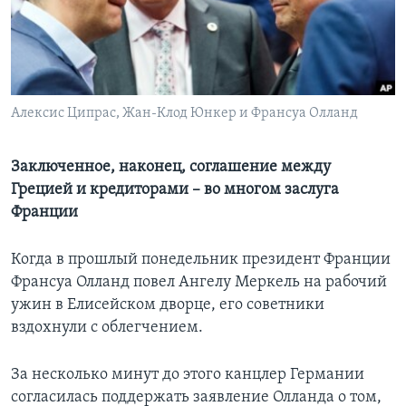
Learning English
СОЦИАЛЬНЫЕ СЕТИ
Алексис Ципрас, Жан-Клод Юнкер и Франсуа Олланд
Языки
Заключенное, наконец, соглашение между
Грецией и кредиторами – во многом заслуга
Франции
Когда в прошлый понедельник президент Франции
Франсуа Олланд повел Ангелу Меркель на рабочий
ужин в Елисейском дворце, его советники
вздохнули с облегчением.
За несколько минут до этого канцлер Германии
согласилась поддержать заявление Олланда о том,