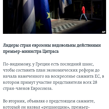
Learning English
СОЦИАЛЬНЫЕ СЕТИ
Языки
Лидеры стран еврозоны недовольны действиями
премьер-министра Цитраса
По-видимому, у Греции есть последний шанс,
чтобы составить план экономических реформ до
начала намеченного на воскресенье саммита ЕС, в
котором примут участие представители всех 28
стран-членов Евросоюза.
Во вторник, объявляя о предстоящем саммите,
который он назвал «решающим», премьер-