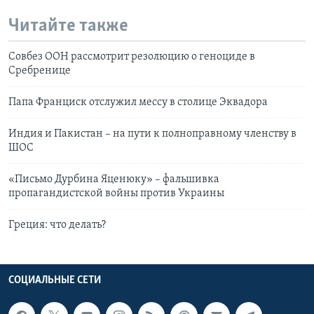
Читайте также
Совбез ООН рассмотрит резолюцию о геноциде в
Сребренице
Папа Франциск отслужил мессу в столице Эквадора
Индия и Пакистан – на пути к полноправному членству в
ШОС
«Письмо Дурбина Яценюку» – фальшивка
пропагандистской войны против Украины
Греция: что делать?
СОЦИАЛЬНЫЕ СЕТИ