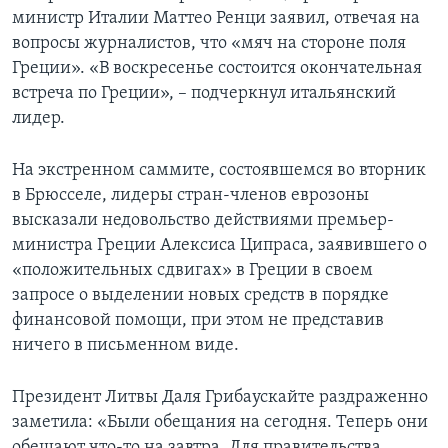
министр Италии Маттео Ренци заявил, отвечая на
вопросы журналистов, что «мяч на стороне поля
Греции». «В воскресенье состоится окончательная
встреча по Греции», – подчеркнул итальянский
лидер.
На экстренном саммите, состоявшемся во вторник
в Брюсселе, лидеры стран-членов еврозоны
высказали недовольство действиями премьер-
министра Греции Алексиса Ципраса, заявившего о
«положительных сдвигах» в Греции в своем
запросе о выделении новых средств в порядке
финансовой помощи, при этом не представив
ничего в письменном виде.
Президент Литвы Даля Грибаускайте раздраженно
заметила: «Были обещания на сегодня. Теперь они
обещают что-то на завтра. Для правительства