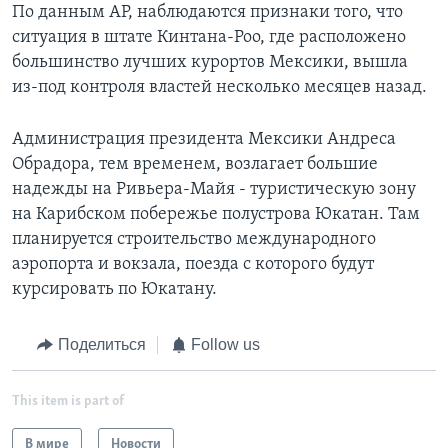
По данным AP, наблюдаются признаки того, что
ситуация в штате Кинтана-Роо, где расположено
большинство лучших курортов Мексики, вышла
из-под контроля властей несколько месяцев назад.
Администрация президента Мексики Андреса
Обрадора, тем временем, возлагает большие
надежды на Ривьера-Майя - туристическую зону
на Карибском побережье полустрова Юкатан. Там
планируется строительство международного
аэропорта и вокзала, поезда с которого будут
курсировать по Юкатану.
Поделиться
Follow us
This item is part of
В мире
Новости