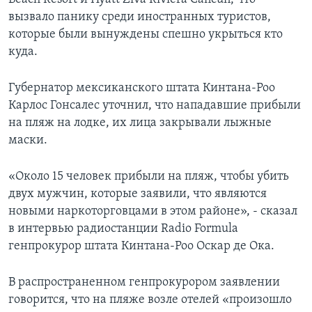
вызвало панику среди иностранных туристов,
которые были вынуждены спешно укрыться кто
куда.
Губернатор мексиканского штата Кинтана-Роо
Карлос Гонсалес уточнил, что нападавшие прибыли
на пляж на лодке, их лица закрывали лыжные
маски.
«Около 15 человек прибыли на пляж, чтобы убить
двух мужчин, которые заявили, что являются
новыми наркоторговцами в этом районе», - сказал
в интервью радиостанции Radio Formula
генпрокурор штата Кинтана-Роо Оскар де Ока.
В распространенном генпрокурором заявлении
говорится, что на пляже возле отелей «произошло