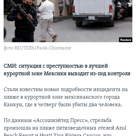
Learning English
СОЦИАЛЬНЫЕ СЕТИ
фото REUTERS/Paola Chiomante
Языки
СМИ: ситуация с преступностью в лучшей
курортной зоне Мексики выходит из-под контроля
Стали известны новые подробности инцидента на
пляже в курортной зоне мексиканского города
Канкун, где в четверг были убиты два человека.
По данным «Ассошиэйтед Пресс», стрельба
произошла на пляже пятизвездочных отелей Azul
Beach Resort и Hyatt Ziva Riviera Cancun, что