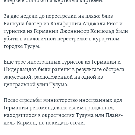
впервые становятся жертвами картелей.
За две недели до перестрелки на пляже близ
Канкуна блогер из Калифорнии Анджали Риот и
туристка из Германии Дженнифер Хенцольд были
убиты в аналогичной перестрелке в курортном
городке Тулум.
Еще трое иностранных туристов из Германии и
Нидерландов были ранены в результате обстрела
закусочной, расположенной на одной из
центральной улиц Тулума.
После стрельбы министерство иностранных дел
Германии рекомендовало своим гражданам,
находящихся в окрестностях Тулума или Плайя-
дель-Кармен, не покидать отели.